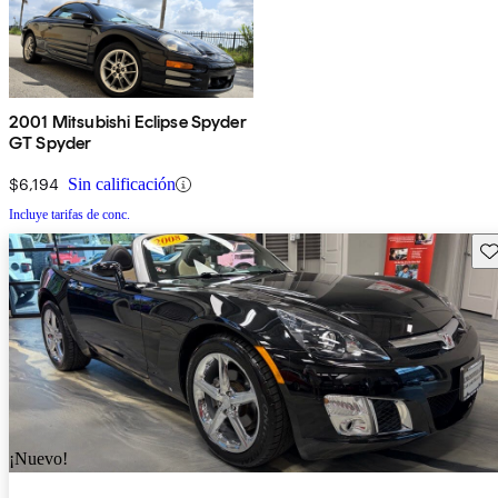
2001 Mitsubishi Eclipse Spyder
GT Spyder
$6,194
Sin calificación
Incluye tarifas de conc.
Gu
¡Nuevo!