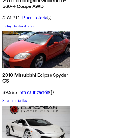
2011 Lamborghini Gallardo LP
560-4 Coupe AWD
$181,212
Buena oferta
Incluye tarifas de conc.
2010 Mitsubishi Eclipse Spyder
GS
$9,995
Sin calificación
Se aplican tarifas