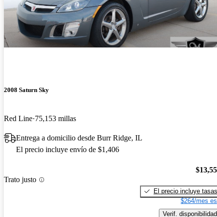
2008 Saturn Sky
Red Line
75,153 millas
Entrega a domicilio desde Burr Ridge, IL
El precio incluye envío de $1,406
$13,5
Trato justo
El precio incluye tasa
$264/mes es
Verif. disponibilidad