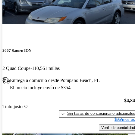
2007 Saturn ION
2 Quad Coupe
110,561 millas
Entrega a domicilio desde Pompano Beach, FL
El precio incluye envío de $354
$4,8
Trato justo
Sin tasas de concesionario adicionale
$95/mes es
Verif. disponibilidad