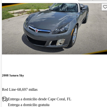
Gu
2008 Saturn Sky
Red Line
68,697 millas
Entrega a domicilio desde Cape Coral, FL
Entrega a domicilio gratuita