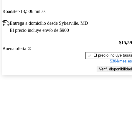
Roadster
13,506 millas
Entrega a domicilio desde Sykesville, MD
El precio incluye envío de $900
$15,5
Buena oferta
El precio incluye tasa
$304/mes es
Verif. disponibilidad