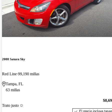
2008 Saturn Sky
Red Line
99,190 millas
Tampa, FL
63 millas
$8,6
Trato justo
El precio incluye tasa