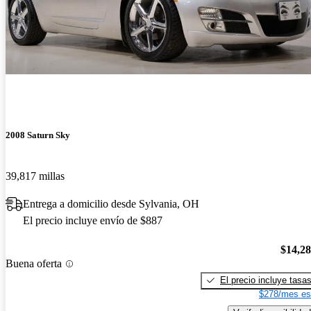
2008 Saturn Sky
39,817 millas
Entrega a domicilio desde Sylvania, OH
El precio incluye envío de $887
$14,2
Buena oferta
El precio incluye tasa
$278/mes es