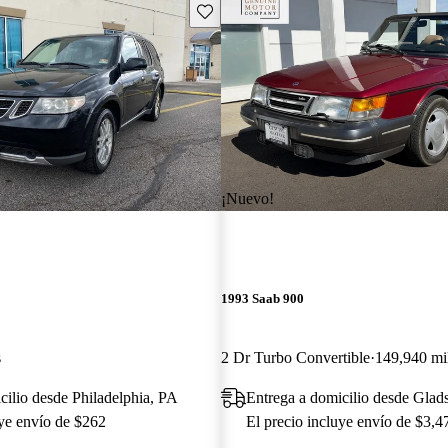
Guarda este Aviso
¡Nuevo!
1993 Saab 900
s
2 Dr Turbo Convertible
149,940 mil
cilio desde Philadelphia, PA
Entrega a domicilio desde Glad
uye envío de $262
El precio incluye envío de $3,4