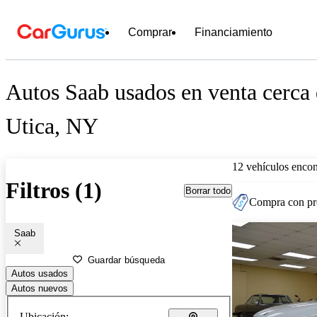
Comprar
Financiamiento
Autos Saab usados en venta cerca
Utica, NY
12 vehículos encon
Filtros (1)
Borrar todo
Compra con pre
Saab
Guardar búsqueda
Autos usados
Autos nuevos
Ubicación: