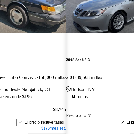
2008 Saab 9-3
2 Dr Commemorative Turbo Convertible
158,000 millas
2.0T
39,568 millas
icilio desde Naugatuck, CT
Hudson, NY
uye envío de $196
94 millas
$8,745
Precio alto
El precio incluye tasas
El p
$173/mes est.