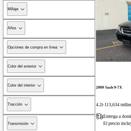
Millaje
Años
Opciones de compra en línea
Color del exterior
Color del interior
2009 Saab 9-7X
4.2i
113,634 milla
Tracción
Entrega a domi
El precio incl
Transmisión