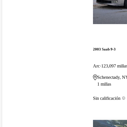
2003 Saab 9-3
Arc
123,097 milla
Schenectady, N
1 millas
Sin calificación