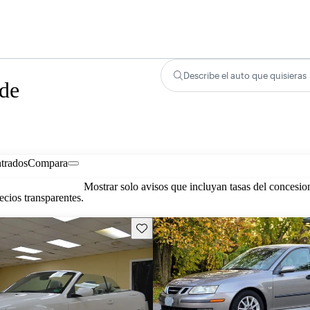
Describe el auto que quisieras
 de
trados
Compara
Mostrar solo avisos que incluyan tasas del concesio
cios transparentes.
Guarda este Aviso