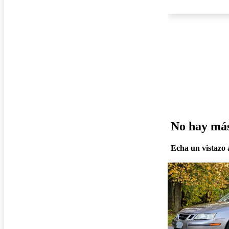
No hay más 
Echa un vistazo a