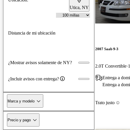
Utica, NY
Distancia de mi ubicación
2007 Saab 9-3
¿Mostrar avisos solamente de NY?
2.0T Convertible
1
Entrega a dom
¿Incluir avisos con entrega?
Entrega a domic
Marca y modelo
Trato justo
Precio y pago