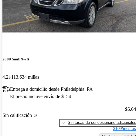
2009 Saab 9-7X
4.2i
113,634 millas
Entrega a domicilio desde Philadelphia, PA
El precio incluye envío de $154
$5,6
Sin calificación
Sin tasas de concesionario adicionale
$109/mes es