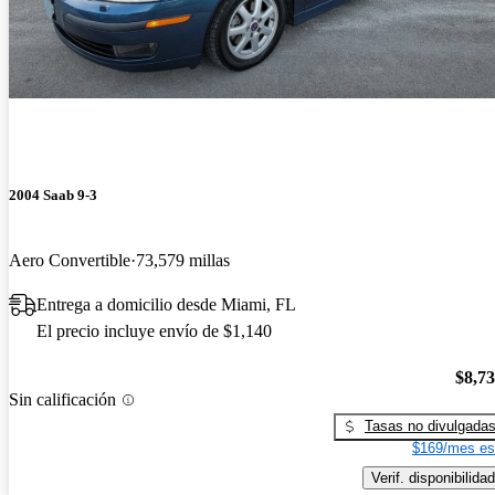
2004 Saab 9-3
Aero Convertible
73,579 millas
Entrega a domicilio desde Miami, FL
El precio incluye envío de $1,140
$8,7
Sin calificación
Tasas no divulgada
$169/mes es
Verif. disponibilidad