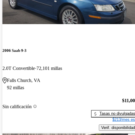
2006 Saab 9-3
2.0T Convertible
72,101 millas
Falls Church, VA
92 millas
$11,0
Sin calificación
Tasas no divulgada
$213/mes es
Verif. disponibilidad