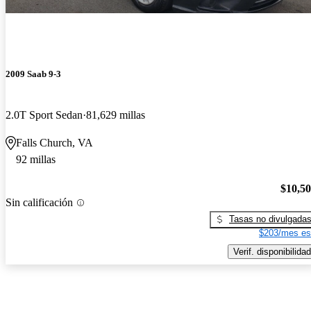
2009 Saab 9-3
2.0T Sport Sedan
81,629 millas
Falls Church, VA
92 millas
$10,5
Sin calificación
Tasas no divulgada
$203/mes es
Verif. disponibilidad