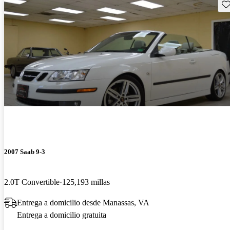
Gu
2007 Saab 9-3
2.0T Convertible
125,193 millas
Entrega a domicilio desde Manassas, VA
Entrega a domicilio gratuita