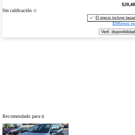
$20,4
Sin calificación
El precio incluye tasa
$395/mes es
Verif. disponibilidad
Recomendado para ti