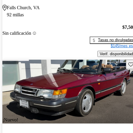
Falls Church, VA
92 millas
$7,5
Sin calificación
Tasas no divulgada
$145/mes es
Verif. disponibilidad
Gu
¡Nuevo!