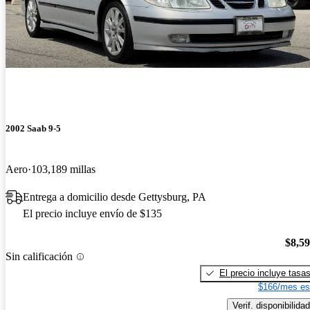
2002 Saab 9-5
Aero
103,189 millas
Entrega a domicilio desde Gettysburg, PA
El precio incluye envío de $135
$8,5
Sin calificación
El precio incluye tasa
$166/mes es
Verif. disponibilidad