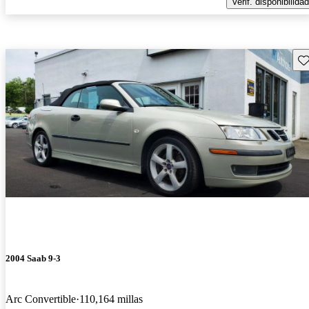
Verif. disponibilidad
Gu
2004 Saab 9-3
Arc Convertible
110,164 millas