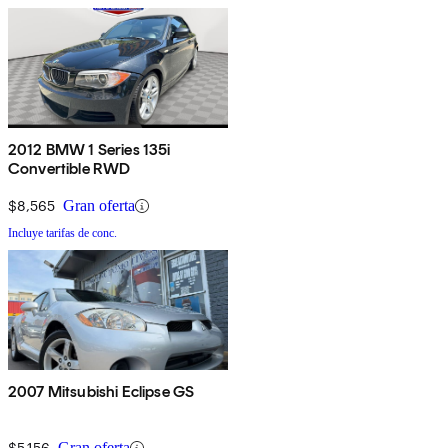
2012 BMW 1 Series 135i
Convertible RWD
$8,565
Gran oferta
Incluye tarifas de conc.
2007 Mitsubishi Eclipse GS
$5,156
Gran oferta