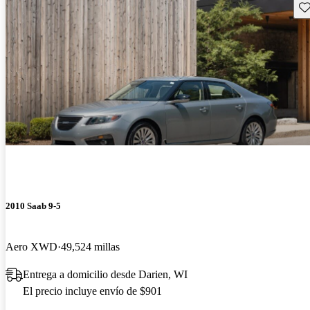
Gu
2010 Saab 9-5
Aero XWD
49,524 millas
Entrega a domicilio desde Darien, WI
El precio incluye envío de $901