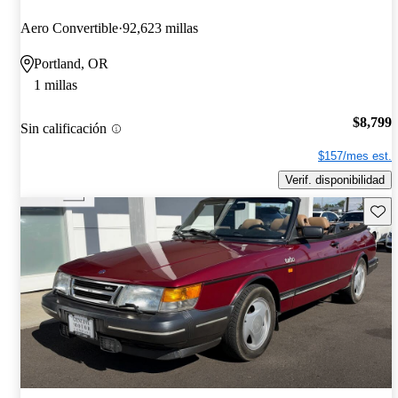
Aero Convertible
92,623 millas
Portland, OR
1 millas
$8,799
Sin calificación
$157/mes est.
Verif. disponibilidad
Guard