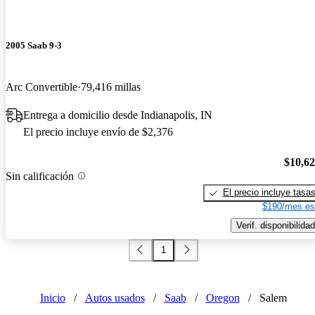
2005 Saab 9-3
Arc Convertible
79,416 millas
Entrega a domicilio desde Indianapolis, IN
El precio incluye envío de $2,376
$10,6
Sin calificación
El precio incluye tasa
$190/mes es
Verif. disponibilidad
1
Inicio
/
Autos usados
/
Saab
/
Oregon
/
Salem