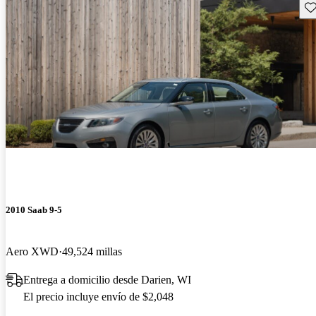
Gu
2010 Saab 9-5
Aero XWD
49,524 millas
Entrega a domicilio desde Darien, WI
El precio incluye envío de $2,048