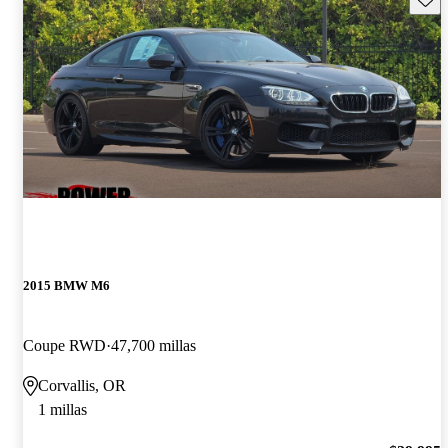
2015 BMW M6
Coupe RWD
47,700 millas
Corvallis, OR
1 millas