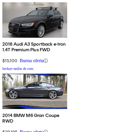
2016 Audi A3 Sportback e-tron
1.4T Premium Plus FWD
$15,100
Buena oferta
Incluye tarifas de conc.
2014 BMW M6 Gran Coupe
RWD
$29,195
Buena oferta