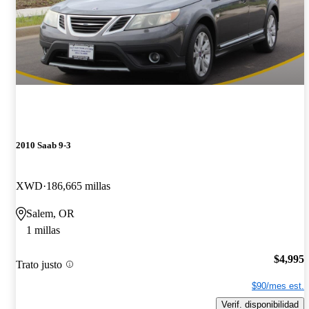
2010 Saab 9-3
XWD
186,665 millas
Salem, OR
1 millas
$4,995
Trato justo
$90/mes est.
Verif. disponibilidad