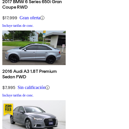
2017 BMW 6 Series 650i Gran
Coupe RWD
$17,999
Gran oferta
Incluye tarifas de conc.
2016 Audi A3 1.8T Premium
Sedan FWD
$7,995
Sin calificación
Incluye tarifas de conc.