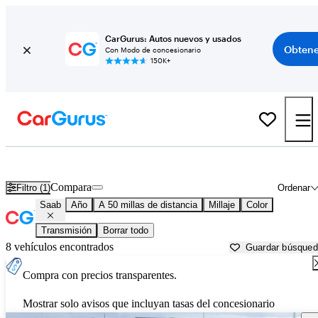
CarGurus: Autos nuevos y usados
Obtene
Con Modo de concesionario
150K+
Autos Saab usados en venta cerca de
Salem, OR
Compara
Filtro (1)
Ordenar
Saab
Año
A 50 millas de distancia
Millaje
Color
Transmisión
Borrar todo
8 vehículos encontrados
Guardar búsque
Compra con precios transparentes.
Mostrar solo avisos que incluyan tasas del concesionario