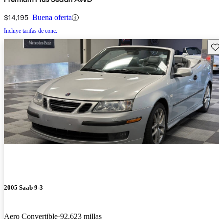
$14,195
Buena oferta
Incluye tarifas de conc.
Gu
2005 Saab 9-3
Aero Convertible
92,623 millas