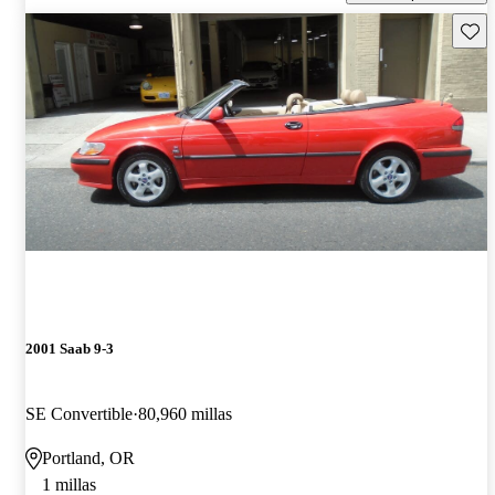
Guard
2001 Saab 9-3
SE Convertible
80,960 millas
Portland, OR
1 millas