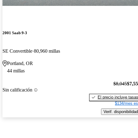
2001 Saab 9-3
SE Convertible
80,960 millas
Portland, OR
44 millas
$8,045
$7,5
Sin calificación
El precio incluye tasa
$134/mes es
Verif. disponibilidad