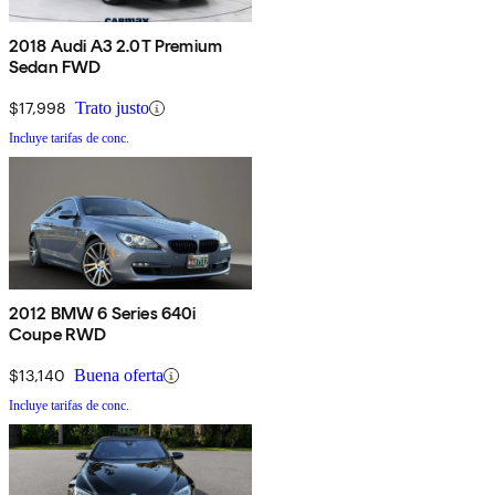
2018 Audi A3 2.0T Premium
Sedan FWD
$17,998
Trato justo
Incluye tarifas de conc.
2012 BMW 6 Series 640i
Coupe RWD
$13,140
Buena oferta
Incluye tarifas de conc.