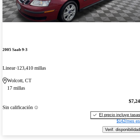
2005 Saab 9-3
Linear
123,410 millas
Wolcott, CT
17 millas
$7,2
Sin calificación
El precio incluye tasa
$142/mes es
Verif. disponibilidad