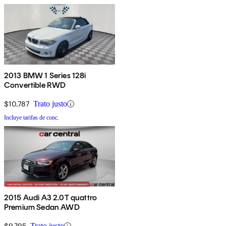
2013 BMW 1 Series 128i
Convertible RWD
$10,787
Trato justo
Incluye tarifas de conc.
2015 Audi A3 2.0T quattro
Premium Sedan AWD
$9,795
Trato justo