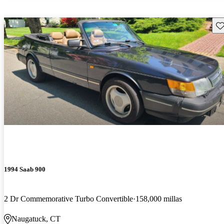
Gu
1994 Saab 900
2 Dr Commemorative Turbo Convertible
158,000 millas
Naugatuck, CT