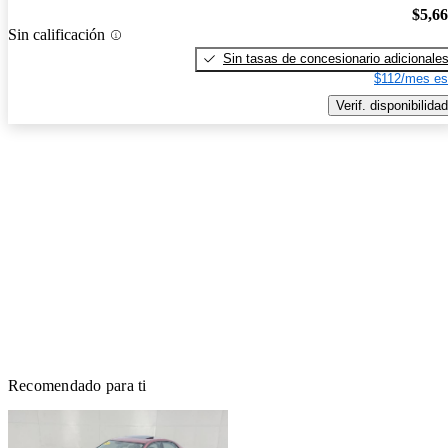
$5,6
Sin calificación
Sin tasas de concesionario adicionale
$112/mes es
Verif. disponibilidad
Recomendado para ti