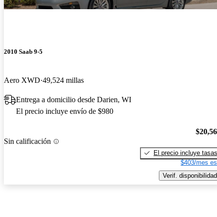
2010 Saab 9-5
Aero XWD
49,524 millas
Entrega a domicilio desde Darien, WI
El precio incluye envío de $980
$20,5
Sin calificación
El precio incluye tasa
$403/mes es
Verif. disponibilidad