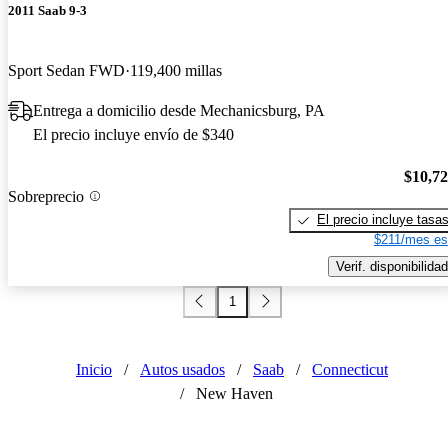
2011 Saab 9-3
Sport Sedan FWD
119,400 millas
Entrega a domicilio desde Mechanicsburg, PA
El precio incluye envío de $340
$10,7
Sobreprecio
El precio incluye tasa
$211/mes es
Verif. disponibilidad
1
Inicio
/
Autos usados
/
Saab
/
Connecticut
/
New Haven