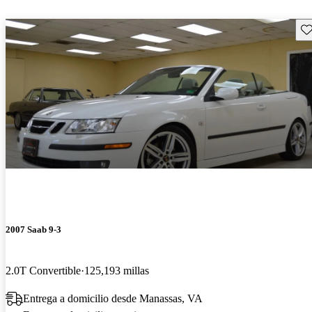
Gu
2007 Saab 9-3
2.0T Convertible
125,193 millas
Entrega a domicilio desde Manassas, VA