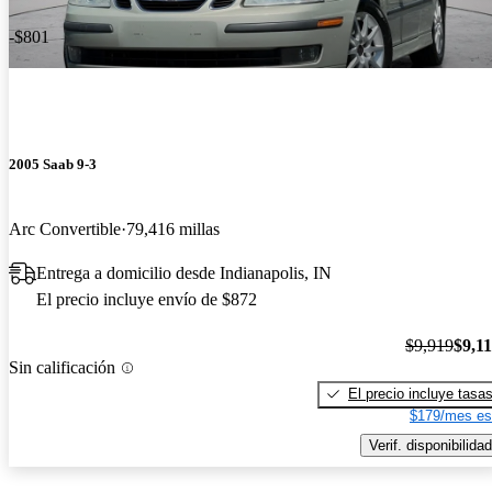
-$801
2005 Saab 9-3
Arc Convertible
79,416 millas
Entrega a domicilio desde Indianapolis, IN
El precio incluye envío de $872
$9,919
$9,1
Sin calificación
El precio incluye tasa
$179/mes es
Verif. disponibilidad