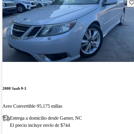
Gu
2008 Saab 9-3
Aero Convertible
95,175 millas
Entrega a domicilio desde Garner, NC
El precio incluye envío de $744