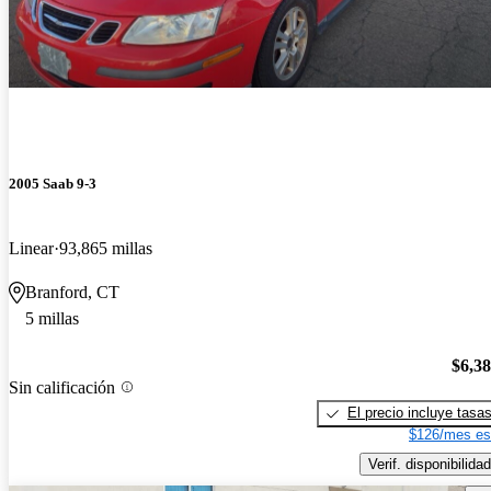
2005 Saab 9-3
Linear
93,865 millas
Branford, CT
5 millas
$6,3
Sin calificación
El precio incluye tasa
$126/mes es
Verif. disponibilidad