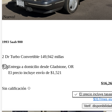
¡Nuevo!
1993 Saab 900
2 Dr Turbo Convertible
149,942 millas
Entrega a domicilio desde Gladstone, OR
El precio incluye envío de $1,521
$16,2
Sin calificación
El precio incluye tasa
$317/mes es
Verif. disponibilidad