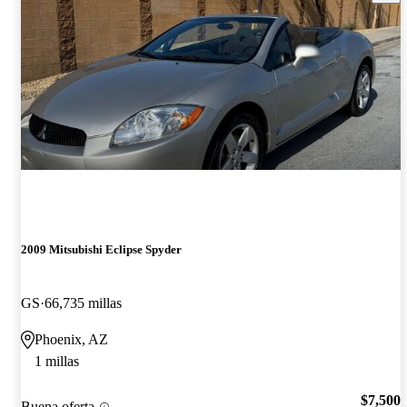
2009 Mitsubishi Eclipse Spyder
GS
66,735 millas
Phoenix, AZ
1 millas
$7,500
Buena oferta