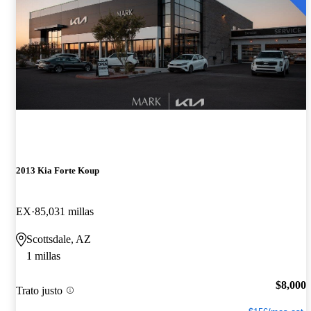
2013 Kia Forte Koup
EX
85,031 millas
Scottsdale, AZ
1 millas
$8,000
Trato justo