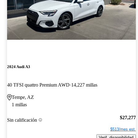
2024 Audi A3
40 TFSI quattro Premium AWD
14,227 millas
Tempe, AZ
1 millas
$27,277
Sin calificación
$513/mes est.
Verif. disponibilidad