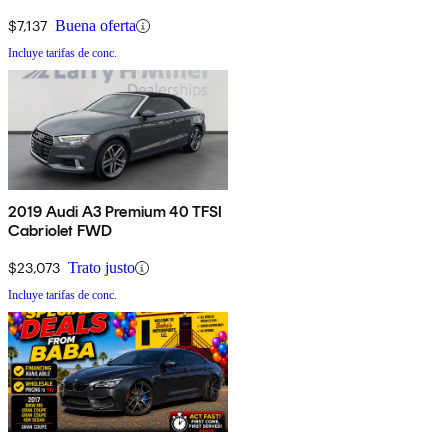
$7,137
Buena oferta
Incluye tarifas de conc.
2019 Audi A3 Premium 40 TFSI
Cabriolet FWD
$23,073
Trato justo
Incluye tarifas de conc.