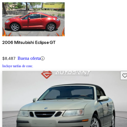
2006 Mitsubishi Eclipse GT
$8,487
Buena oferta
Incluye tarifas de conc.
Gu