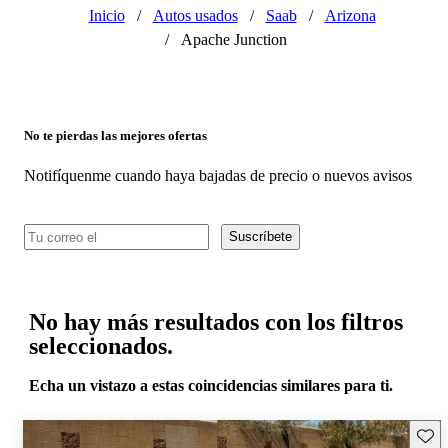
Inicio
/
Autos usados
/
Saab
/
Arizona
/
Apache Junction
No te pierdas las mejores ofertas
Notifíquenme cuando haya bajadas de precio o nuevos avisos
Suscríbete
No hay más resultados con los filtros
seleccionados.
Echa un vistazo a estas coincidencias similares para ti.
Guard