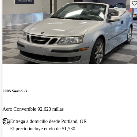
Gu
2005 Saab 9-3
Aero Convertible
92,623 millas
Entrega a domicilio desde Portland, OR
El precio incluye envío de $1,530