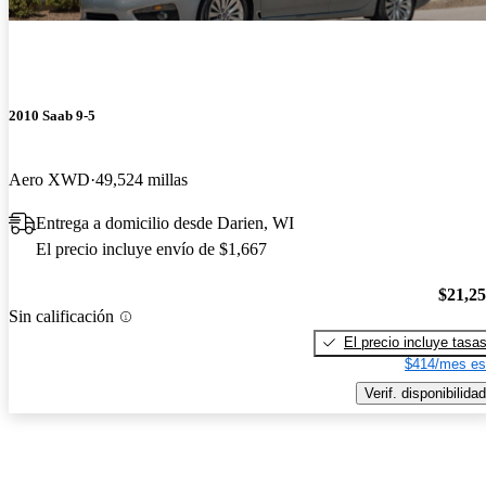
2010 Saab 9-5
Aero XWD
49,524 millas
Entrega a domicilio desde Darien, WI
El precio incluye envío de $1,667
$21,2
Sin calificación
El precio incluye tasa
$414/mes es
Verif. disponibilidad