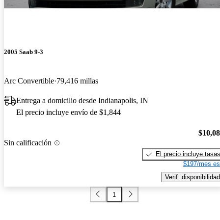
2005 Saab 9-3
Arc Convertible
79,416 millas
Entrega a domicilio desde Indianapolis, IN
El precio incluye envío de $1,844
$10,0
Sin calificación
El precio incluye tasa
$197/mes es
Verif. disponibilidad
1