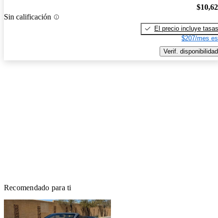
$10,6
Sin calificación
El precio incluye tasa
$207/mes es
Verif. disponibilidad
Recomendado para ti