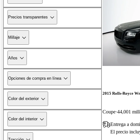
Precios transparentes
Millaje
Años
Opciones de compra en línea
2015 Rolls-Royce Wr
Color del exterior
Coupe
44,001 mill
Color del interior
Entrega a domi
El precio incl
Tracción