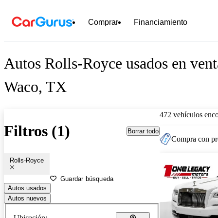
Comprar
Financiamiento
Autos Rolls-Royce usados en vent
Waco, TX
472 vehículos enc
Filtros (1)
Borrar todo
Compra con pre
Rolls-Royce
Guardar búsqueda
Autos usados
Autos nuevos
Ubicación: