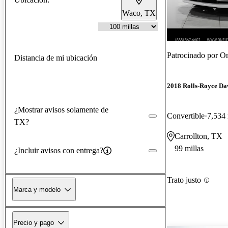
Waco, TX
Patrocinado por
On
Distancia de mi ubicación
2018 Rolls-Royce D
¿Mostrar avisos solamente de
Convertible
7,534 
TX?
Carrollton, TX
99 millas
¿Incluir avisos con entrega?
Trato justo
Marca y modelo
Precio y pago