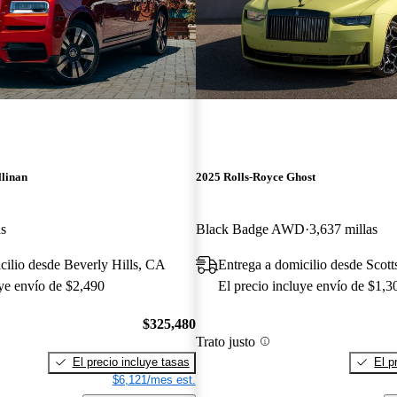
llinan
2025 Rolls-Royce Ghost
as
Black Badge AWD
3,637 millas
cilio desde Beverly Hills, CA
Entrega a domicilio desde Scott
uye envío de $2,490
El precio incluye envío de $1,3
$325,480
Trato justo
El precio incluye tasas
El p
$6,121/mes est.