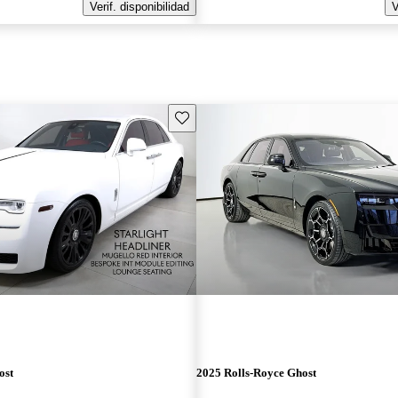
Verif. disponibilidad
V
Guarda este Aviso
ost
2025 Rolls-Royce Ghost