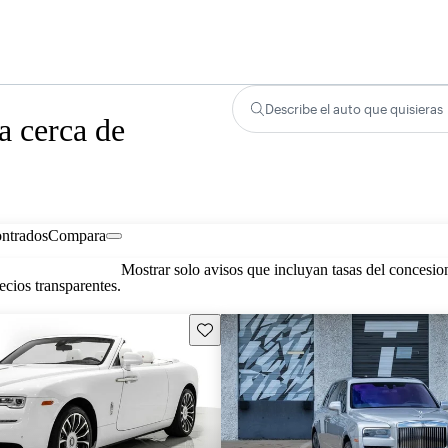
Describe el auto que quisieras
a cerca de
ontrados
Compara
Mostrar solo avisos que incluyan tasas del concesio
cios transparentes.
Guarda este Aviso