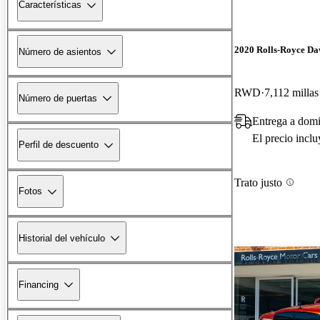
Características
2020 Rolls-Royce D
Número de asientos
RWD
7,112 millas
Número de puertas
Entrega a domi
El precio incl
Perfil de descuento
Trato justo
Fotos
Historial del vehículo
Financing