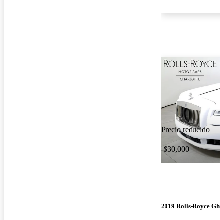
Precio reducido
-$30,000
2019 Rolls-Royce Gh