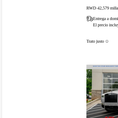
RWD
42,579 mill
Entrega a domi
El precio incl
Trato justo