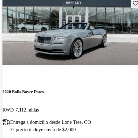
Gu
2020 Rolls-Royce Dawn
RWD
7,112 millas
Entrega a domicilio desde Lone Tree, CO
El precio incluye envío de $2,000