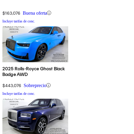
$163,076
Buena oferta
Incluye tarifas de conc.
2025 Rolls-Royce Ghost Black
Badge AWD
$443,076
Sobreprecio
Incluye tarifas de conc.