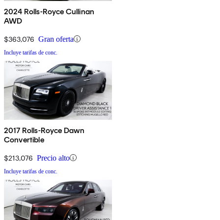
2024 Rolls-Royce Cullinan
AWD
$363,076
Gran oferta
Incluye tarifas de conc.
2017 Rolls-Royce Dawn
Convertible
$213,076
Precio alto
Incluye tarifas de conc.