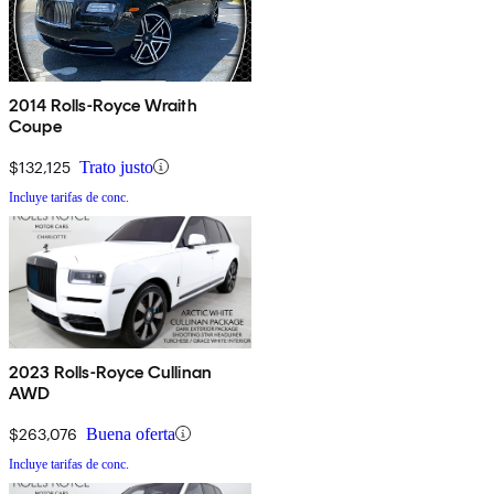
2014 Rolls-Royce Wraith
Coupe
$132,125
Trato justo
Incluye tarifas de conc.
2023 Rolls-Royce Cullinan
AWD
$263,076
Buena oferta
Incluye tarifas de conc.