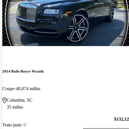
2014 Rolls-Royce Wraith
Coupe
40,874 millas
Columbia, SC
35 millas
$132,1
Trato justo