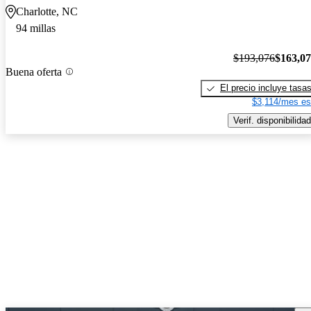
Charlotte, NC
94 millas
$193,076
$163,0
Buena oferta
El precio incluye tasa
$3,114/mes es
Verif. disponibilidad