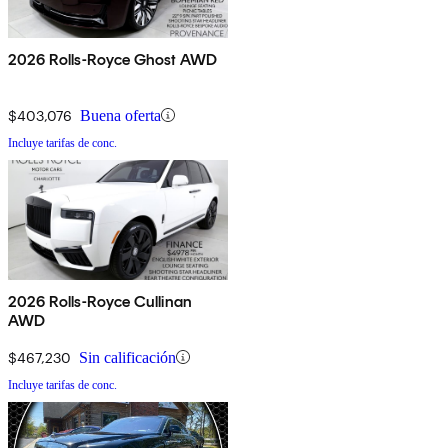
2026 Rolls-Royce Ghost AWD
$403,076
Buena oferta
Incluye tarifas de conc.
2026 Rolls-Royce Cullinan
AWD
$467,230
Sin calificación
Incluye tarifas de conc.