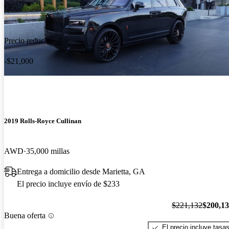
Precio reducido
-$21,000
2019 Rolls-Royce Cullinan
AWD
35,000 millas
Entrega a domicilio desde Marietta, GA
El precio incluye envío de $233
$221,132
$200,1
Buena oferta
El precio incluye tasa