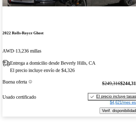
2022 Rolls-Royce Ghost
AWD
13,236 millas
Entrega a domicilio desde Beverly Hills, CA
El precio incluye envío de $4,326
Buena oferta
$249,316
$244,3
El precio incluye tasa
Usado certificado
$4,621/mes es
Verif. disponibilidad