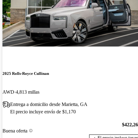
2025 Rolls-Royce Cullinan
AWD
4,813 millas
Entrega a domicilio desde Marietta, GA
El precio incluye envío de $1,170
$422,2
Buena oferta
El precio incluye tasa