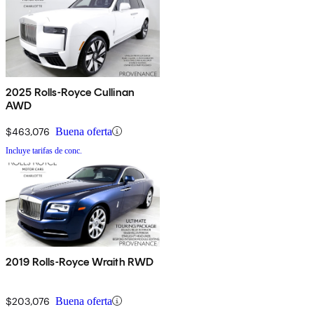
2025 Rolls-Royce Cullinan
AWD
$463,076
Buena oferta
Incluye tarifas de conc.
2019 Rolls-Royce Wraith RWD
$203,076
Buena oferta