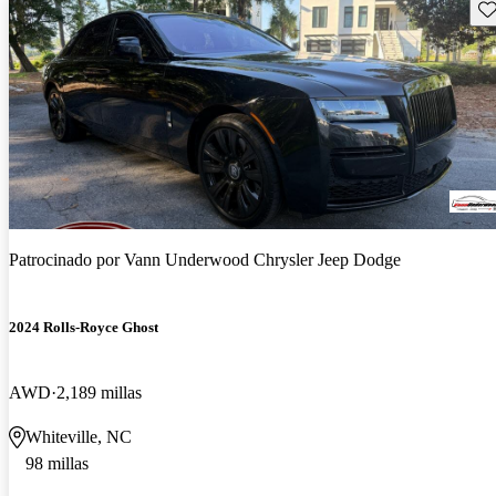
Gu
Patrocinado por
Vann Underwood Chrysler Jeep Dodge
2024 Rolls-Royce Ghost
AWD
2,189 millas
Whiteville, NC
98 millas