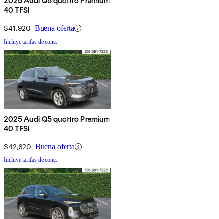
2025 Audi Q5 quattro Premium
40 TFSI
$41,920
Buena oferta
Incluye tarifas de conc.
2025 Audi Q5 quattro Premium
40 TFSI
$42,620
Buena oferta
Incluye tarifas de conc.