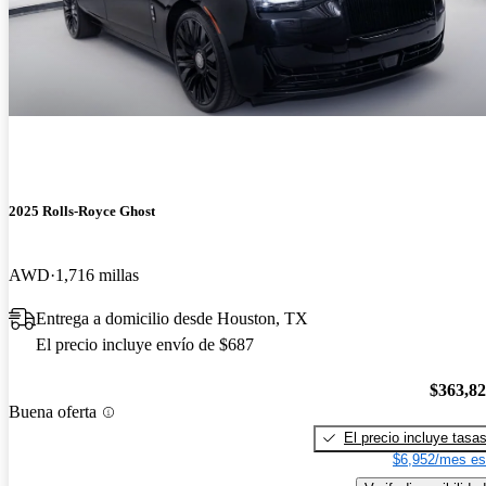
2025 Rolls-Royce Ghost
AWD
1,716 millas
Entrega a domicilio desde Houston, TX
El precio incluye envío de $687
$363,8
Buena oferta
El precio incluye tasa
$6,952/mes es