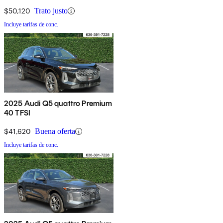
$50,120
Trato justo
Incluye tarifas de conc.
2025 Audi Q5 quattro Premium
40 TFSI
$41,620
Buena oferta
Incluye tarifas de conc.