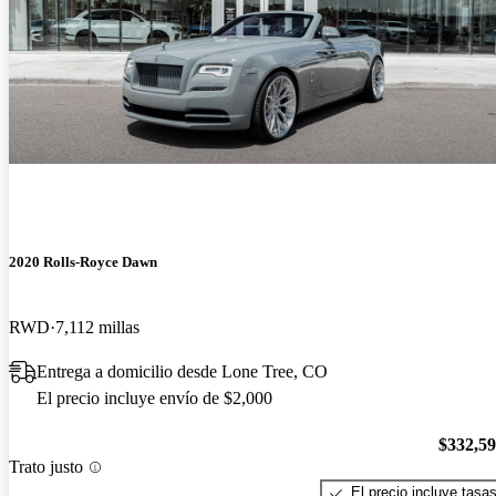
2020 Rolls-Royce Dawn
RWD
7,112 millas
Entrega a domicilio desde Lone Tree, CO
El precio incluye envío de $2,000
$332,5
Trato justo
El precio incluye tasa