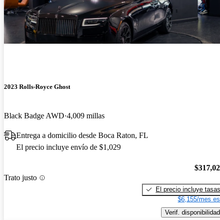
2023 Rolls-Royce Ghost
Black Badge AWD
4,009 millas
Entrega a domicilio desde Boca Raton, FL
El precio incluye envío de $1,029
$317,0
Trato justo
El precio incluye tasa
$6,155/mes es
Verif. disponibilidad