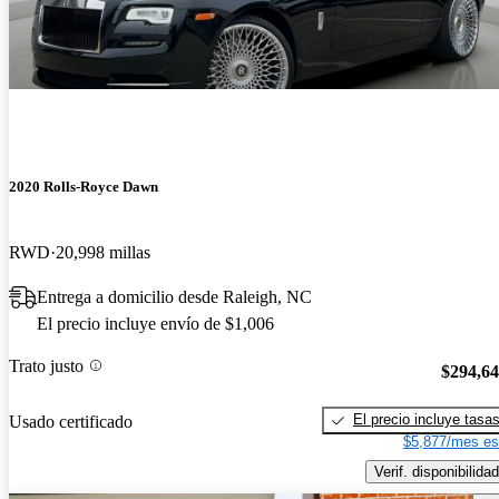
2020 Rolls-Royce Dawn
RWD
20,998 millas
Entrega a domicilio desde Raleigh, NC
El precio incluye envío de $1,006
Trato justo
$294,6
El precio incluye tasa
Usado certificado
$5,877/mes es
Verif. disponibilidad