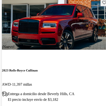
Gu
¡Nuevo!
2023 Rolls-Royce Cullinan
AWD
11,397 millas
Entrega a domicilio desde Beverly Hills, CA
El precio incluye envío de $3,182