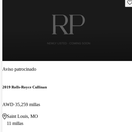
Gu
Aviso patrocinado
2019 Rolls-Royce Cullinan
AWD
35,259 millas
Saint Louis, MO
11 millas