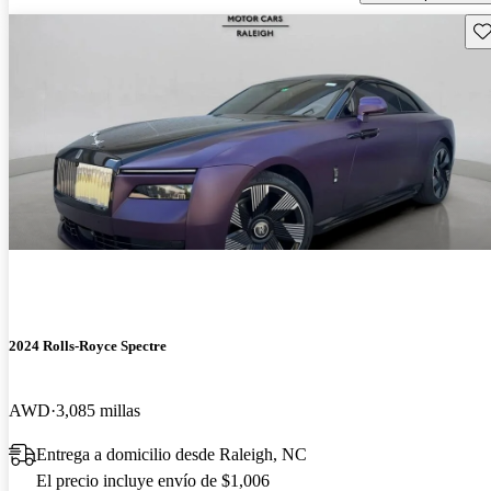
Gu
2024 Rolls-Royce Spectre
AWD
3,085 millas
Entrega a domicilio desde Raleigh, NC
El precio incluye envío de $1,006