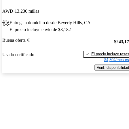
AWD
13,236 millas
Entrega a domicilio desde Beverly Hills, CA
El precio incluye envío de $3,182
Buena oferta
$243,1
El precio incluye tasa
Usado certificado
$4,804/mes es
Verif. disponibilidad