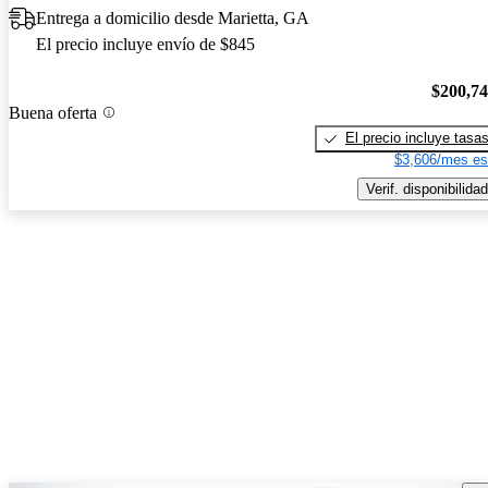
Entrega a domicilio desde Marietta, GA
El precio incluye envío de $845
$200,7
Buena oferta
El precio incluye tasa
$3,606/mes es
Verif. disponibilidad