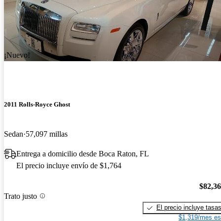
¡Nuevo!
2011 Rolls-Royce Ghost
Sedan
57,097 millas
Entrega a domicilio desde Boca Raton, FL
El precio incluye envío de $1,764
$82,3
Trato justo
El precio incluye tasa
$1,319/mes es