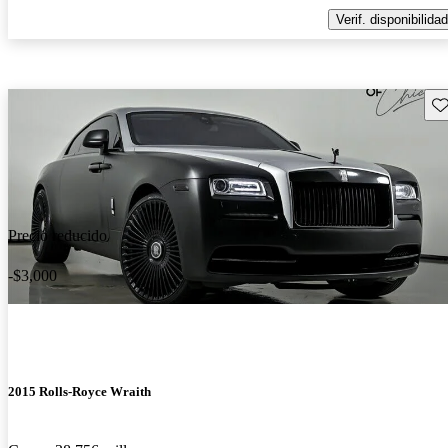
Verif. disponibilidad
Gu
Precio reducido
-$3,000
2015 Rolls-Royce Wraith