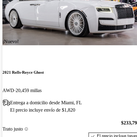
¡Nuevo!
2021 Rolls-Royce Ghost
AWD
20,459 millas
Entrega a domicilio desde Miami, FL
El precio incluye envío de $1,820
$233,7
Trato justo
El precio incluye tasa