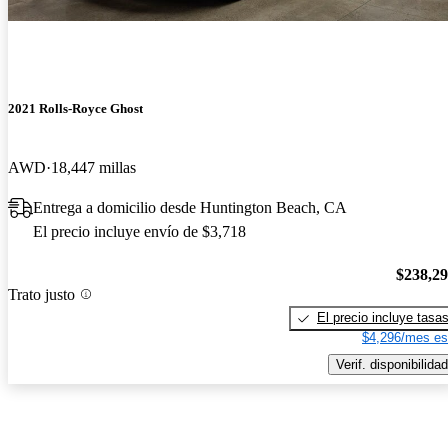
2021 Rolls-Royce Ghost
AWD
18,447 millas
Entrega a domicilio desde Huntington Beach, CA
El precio incluye envío de $3,718
$238,2
Trato justo
El precio incluye tasa
$4,296/mes es
Verif. disponibilidad