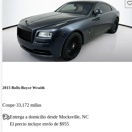
Gu
2015 Rolls-Royce Wraith
Coupe
33,172 millas
Entrega a domicilio desde Mocksville, NC
El precio incluye envío de $955