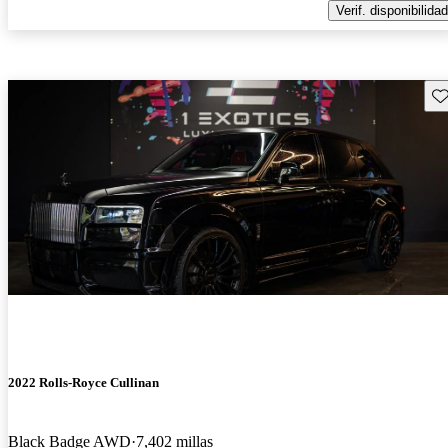
Verif. disponibilidad
Gu
2022 Rolls-Royce Cullinan
Black Badge AWD
7,402 millas