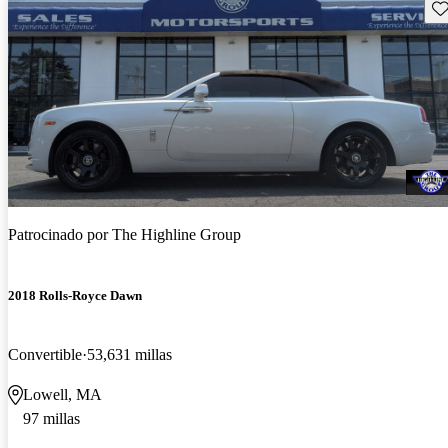
Gu
Patrocinado por
The Highline Group
2018 Rolls-Royce Dawn
Convertible
53,631 millas
Lowell, MA
97 millas