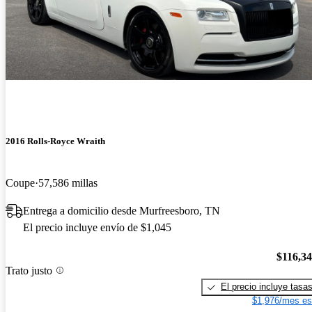
2016 Rolls-Royce Wraith
Coupe
57,586 millas
Entrega a domicilio desde Murfreesboro, TN
El precio incluye envío de $1,045
$116,3
Trato justo
El precio incluye tasa
$1,976/mes es