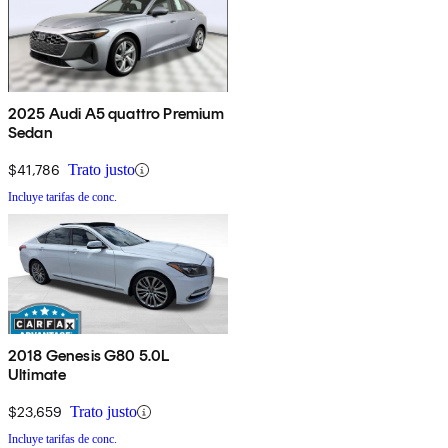
2025 Audi A5 quattro Premium
Sedan
$41,786
Trato justo
Incluye tarifas de conc.
2018 Genesis G80 5.0L
Ultimate
$23,659
Trato justo
Incluye tarifas de conc.