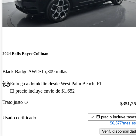
2024 Rolls-Royce Cullinan
Black Badge AWD
15,309 millas
Entrega a domicilio desde West Palm Beach, FL
El precio incluye envío de $1,652
Trato justo
$351,2
El precio incluye tasa
Usado certificado
$6,377/mes es
Verif. disponibilidad