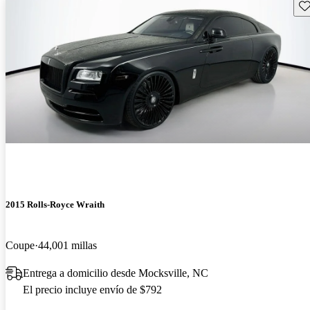
Gu
2015 Rolls-Royce Wraith
Coupe
44,001 millas
Entrega a domicilio desde Mocksville, NC
El precio incluye envío de $792