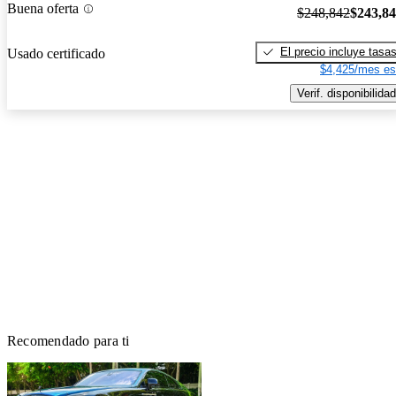
Buena oferta
$248,842
$243,8
El precio incluye tasa
Usado certificado
$4,425/mes es
Verif. disponibilidad
Recomendado para ti