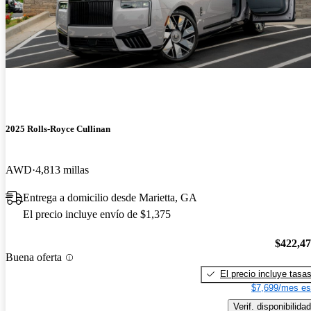
2025 Rolls-Royce Cullinan
AWD
4,813 millas
Entrega a domicilio desde Marietta, GA
El precio incluye envío de $1,375
$422,4
Buena oferta
El precio incluye tasa
$7,699/mes es
Verif. disponibilidad