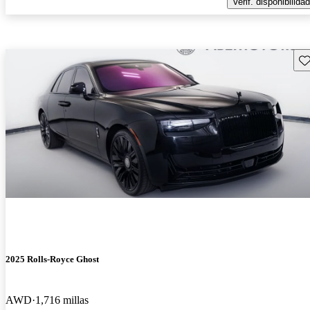
Verif. disponibilidad
Gu
2025 Rolls-Royce Ghost
AWD
1,716 millas