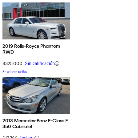
2019 Rolls-Royce Phantom
RWD
$325,000
Sin calificación
Se aplican tarifas
2013 Mercedes-Benz E-Class E
350 Cabriolet
$17,786
Incierto