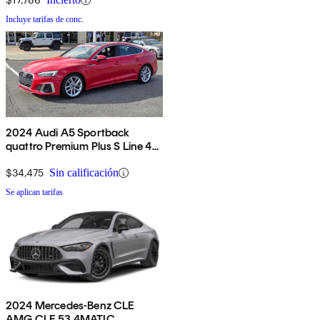
Incluye tarifas de conc.
2024 Audi A5 Sportback
quattro Premium Plus S Line 45
TFSI AWD
$34,475
Sin calificación
Se aplican tarifas
2024 Mercedes-Benz CLE
AMG CLE 53 4MATIC