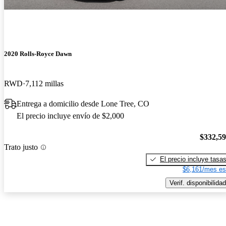
2020 Rolls-Royce Dawn
RWD
7,112 millas
Entrega a domicilio desde Lone Tree, CO
El precio incluye envío de $2,000
$332,5
Trato justo
El precio incluye tasa
$6,161/mes es
Verif. disponibilidad