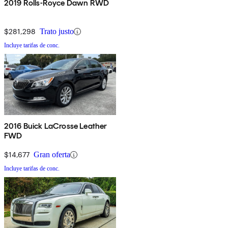
2019 Rolls-Royce Dawn RWD
$281,298
Trato justo
Incluye tarifas de conc.
2016 Buick LaCrosse Leather
FWD
$14,677
Gran oferta
Incluye tarifas de conc.