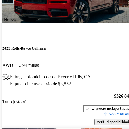
¡Nuevo!
2023 Rolls-Royce Cullinan
AWD
11,394 millas
Entrega a domicilio desde Beverly Hills, CA
El precio incluye envío de $3,852
$326,8
Trato justo
El precio incluye tasa
$5,948/mes es
Verif. disponibilidad