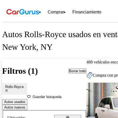
Comprar
Financiamiento
Autos Rolls-Royce usados en vent
New York, NY
488 vehículos enc
Filtros (1)
Borrar todo
Compra con pre
Rolls-Royce
Guardar búsqueda
Autos usados
Autos nuevos
Ubicación: