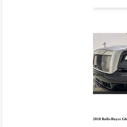
Precio reducido
-$5,000
2018 Rolls-Royce Gh