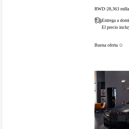
RWD
28,363 mill
Entrega a domi
El precio incl
Buena oferta