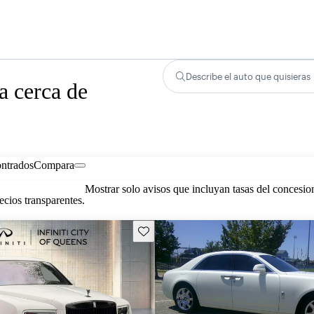
Describe el auto que quisieras
a cerca de
ontrados
Compara
Mostrar solo avisos que incluyan tasas del concesio
cios transparentes.
Guarda este Aviso