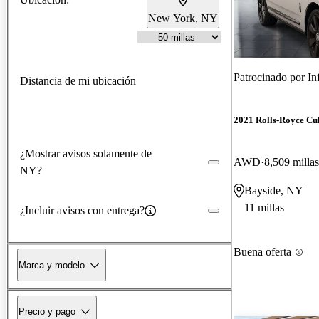
New York, NY
Patrocinado por
In
Distancia de mi ubicación
2021 Rolls-Royce Cu
¿Mostrar avisos solamente de
AWD
8,509 millas
NY?
Bayside, NY
11 millas
¿Incluir avisos con entrega?
Buena oferta
Marca y modelo
Precio y pago