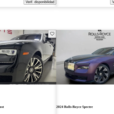
Verif. disponibilidad
V
Guarda este Aviso
ost
2024 Rolls-Royce Spectre