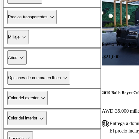
Precios transparentes
Millaje
Precio reducido
-$21,000
Años
Opciones de compra en línea
2019 Rolls-Royce Cu
Color del exterior
AWD
35,000 mill
Color del interior
Entrega a domi
El precio incl
Tracción