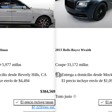
llinan
2015 Rolls-Royce Wraith
D
5,977 millas
Coupe
33,172 millas
cilio desde Beverly Hills, CA
Entrega a domicilio desde Mock
uye envío de $4,494
El precio incluye envío de $1,0
$384,569
Trato justo
El precio incluye tasas
El p
$7,223/mes est.