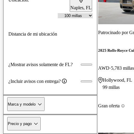
Naples, FL
Patrocinado por
Gr
Distancia de mi ubicación
2025 Rolls-Royce Cu
¿Mostrar avisos solamente de FL?
AWD
5,783 millas
Hollywood, FL
¿Incluir avisos con entrega?
99 millas
Marca y modelo
Gran oferta
Precio y pago