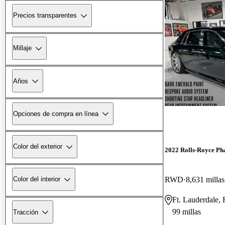
Precios transparentes
Millaje
Años
Opciones de compra en línea
Color del exterior
2022 Rolls-Royce P
RWD
8,631 millas
Color del interior
Ft. Lauderdale,
99 millas
Tracción