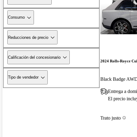
Consumo
Reducciones de precio
Calificación del concesionario
2024 Rolls-Royce Cu
Tipo de vendedor
Black Badge AW
Entrega a domi
El precio incl
Trato justo