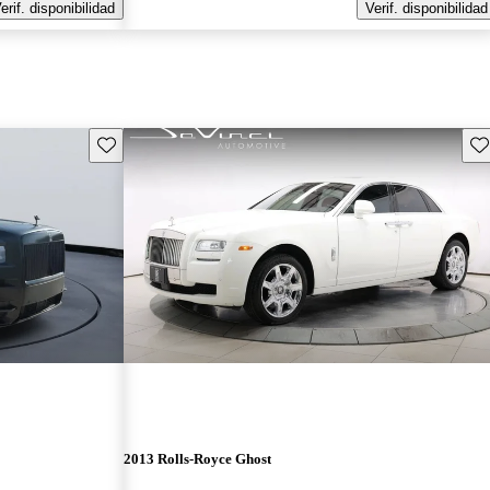
erif. disponibilidad
Verif. disponibilidad
Guarda este Aviso
Gu
2013 Rolls-Royce Ghost