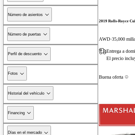
Número de asientos
2019 Rolls-Royce Cu
Número de puertas
AWD
35,000 mill
Entrega a domi
Perfil de descuento
El precio incl
Fotos
Buena oferta
Historial del vehículo
Financing
Días en el mercado