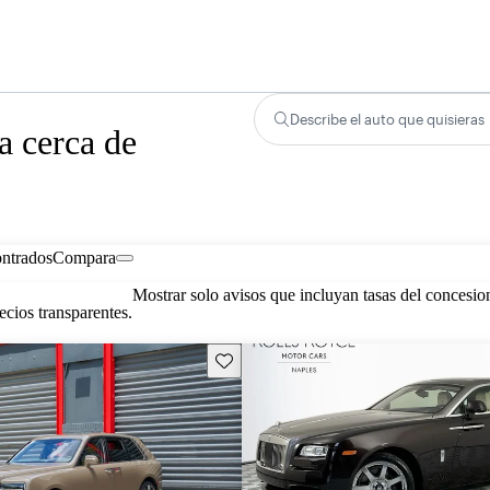
Describe el auto que quisieras
a cerca de
ontrados
Compara
Mostrar solo avisos que incluyan tasas del concesio
cios transparentes.
Guarda este Aviso