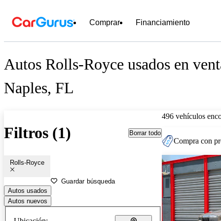
Comprar
Financiamiento
Autos Rolls-Royce usados en vent
Naples, FL
496 vehículos enc
Filtros (1)
Borrar todo
Compra con pre
Rolls-Royce
Guardar búsqueda
Autos usados
Autos nuevos
Ubicación: