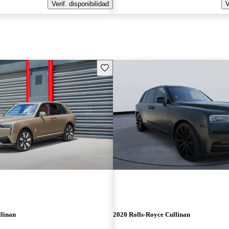
Verif. disponibilidad
V
Guarda este Aviso
llinan
2020 Rolls-Royce Cullinan