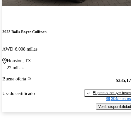
2023 Rolls-Royce Cullinan
AWD
6,008 millas
Houston, TX
22 millas
Buena oferta
$335,1
El precio incluye tasa
Usado certificado
$6,304/mes es
Verif. disponibilidad