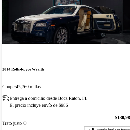
2014 Rolls-Royce Wraith
Coupe
45,760 millas
Entrega a domicilio desde Boca Raton, FL
El precio incluye envío de $986
$130,9
Trato justo
El precio incluye tasa