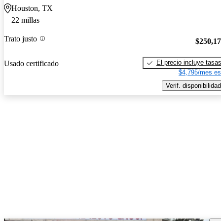
Houston, TX
22 millas
Trato justo
$250,1
El precio incluye tasa
Usado certificado
$4,795/mes es
Verif. disponibilidad