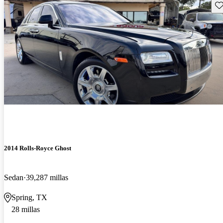
Gu
2014 Rolls-Royce Ghost
Sedan
39,287 millas
Spring, TX
28 millas