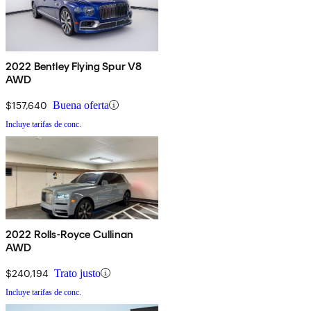
2022 Bentley Flying Spur V8
AWD
$157,640
Buena oferta
Incluye tarifas de conc.
2022 Rolls-Royce Cullinan
AWD
$240,194
Trato justo
Incluye tarifas de conc.