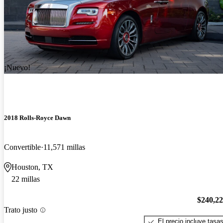
¡Nuevo!
2018 Rolls-Royce Dawn
Convertible
11,571 millas
Houston, TX
22 millas
$240,2
Trato justo
El precio incluye tasa