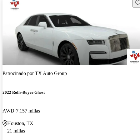
Gu
Patrocinado por
TX Auto Group
2022 Rolls-Royce Ghost
AWD
7,157 millas
Houston, TX
21 millas