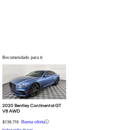
Recomendado para ti
2020 Bentley Continental GT
V8 AWD
$138,718
Buena oferta
Incluye tarifas de conc.