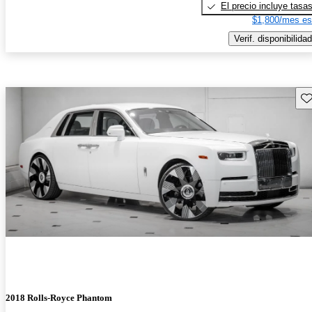
El precio incluye tasa
$1,800/mes es
Verif. disponibilidad
Gu
2018 Rolls-Royce Phantom