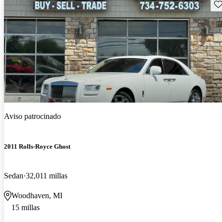
Gu
Aviso patrocinado
2011 Rolls-Royce Ghost
Sedan
32,011 millas
Woodhaven, MI
15 millas