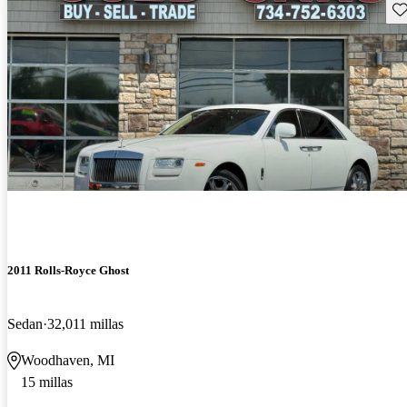
Gu
2011 Rolls-Royce Ghost
Sedan
32,011 millas
Woodhaven, MI
15 millas