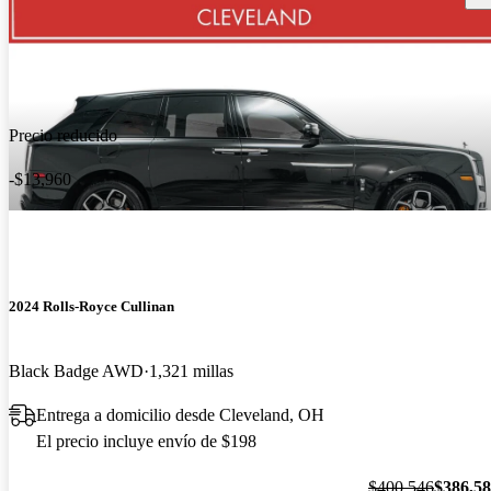
Precio reducido
-$13,960
2024 Rolls-Royce Cullinan
Black Badge AWD
1,321 millas
Entrega a domicilio desde Cleveland, OH
El precio incluye envío de $198
$400,546
$386,5