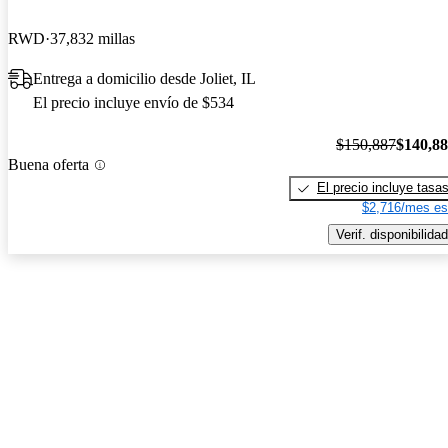
RWD
37,832 millas
Entrega a domicilio desde Joliet, IL
El precio incluye envío de $534
$150,887
$140,8
Buena oferta
El precio incluye tasa
$2,716/mes es
Verif. disponibilidad