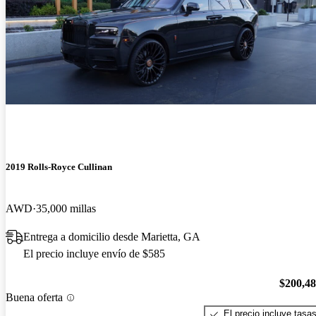
2019 Rolls-Royce Cullinan
AWD
35,000 millas
Entrega a domicilio desde Marietta, GA
El precio incluye envío de $585
$200,4
Buena oferta
El precio incluye tasa