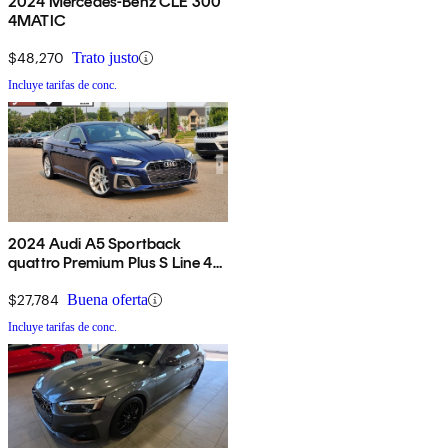
2024 Mercedes-Benz CLE 300
4MATIC
$48,270
Trato justo
Incluye tarifas de conc.
2024 Audi A5 Sportback
quattro Premium Plus S Line 45
TFSI AWD
$27,784
Buena oferta
Incluye tarifas de conc.