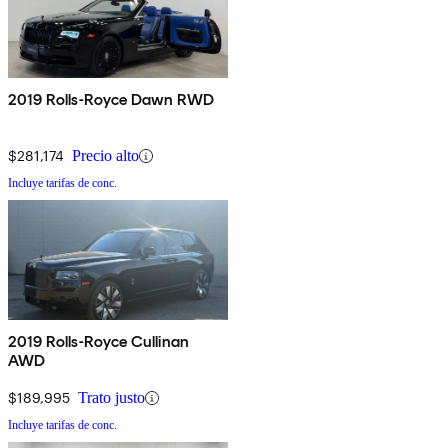
2019 Rolls-Royce Dawn RWD
$281,174
Precio alto
Incluye tarifas de conc.
2019 Rolls-Royce Cullinan
AWD
$189,995
Trato justo
Incluye tarifas de conc.