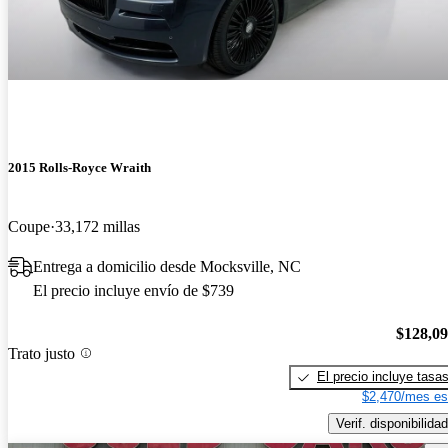
2015 Rolls-Royce Wraith
Coupe
33,172 millas
Entrega a domicilio desde Mocksville, NC
El precio incluye envío de $739
$128,0
Trato justo
El precio incluye tasa
$2,470/mes es
Verif. disponibilidad