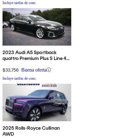
Incluye tarifas de conc.
2023 Audi A5 Sportback
quattro Premium Plus S Line 45
TFSI AWD
$33,756
Buena oferta
Incluye tarifas de conc.
2025 Rolls-Royce Cullinan
AWD