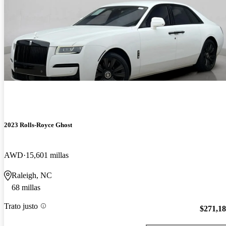
2023 Rolls-Royce Ghost
AWD
15,601 millas
Raleigh, NC
68 millas
Trato justo
$271,1