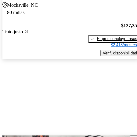
Mocksville, NC
80 millas
$127,3
Trato justo
El precio incluye tasa
$2,413/mes es
Verif. disponibilidad