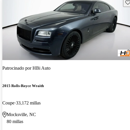
Gu
Patrocinado por
HBi Auto
2015 Rolls-Royce Wraith
Coupe
33,172 millas
Mocksville, NC
80 millas