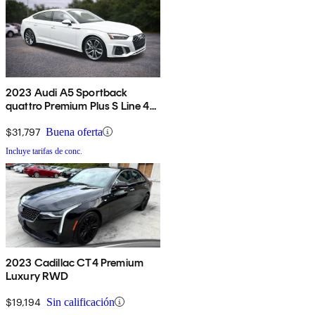
2023 Audi A5 Sportback
quattro Premium Plus S Line 45
TFSI AWD
$31,797
Buena oferta
Incluye tarifas de conc.
2023 Cadillac CT4 Premium
Luxury RWD
$19,194
Sin calificación