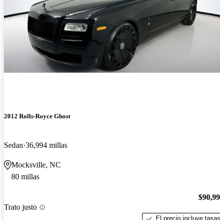
2012 Rolls-Royce Ghost
Sedan
36,994 millas
Mocksville, NC
80 millas
$90,9
Trato justo
El precio incluye tasa