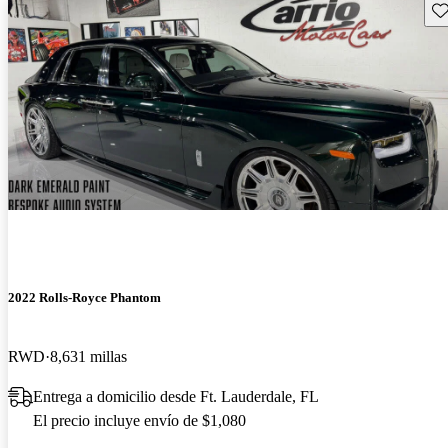
Gu
2022 Rolls-Royce Phantom
RWD
8,631 millas
Entrega a domicilio desde Ft. Lauderdale, FL
El precio incluye envío de $1,080