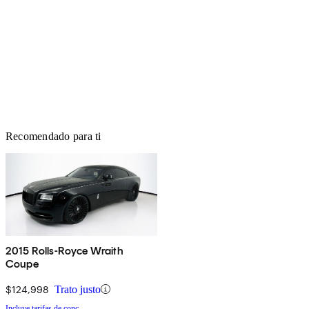
Recomendado para ti
2015 Rolls-Royce Wraith
Coupe
$124,998
Trato justo
Incluye tarifas de conc.