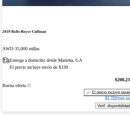
2019 Rolls-Royce Cullinan
AWD
35,000 millas
Entrega a domicilio desde Marietta, GA
El precio incluye envío de $339
$200,2
Buena oferta
El precio incluye tasa
$3,793/mes es
Verif. disponibilidad