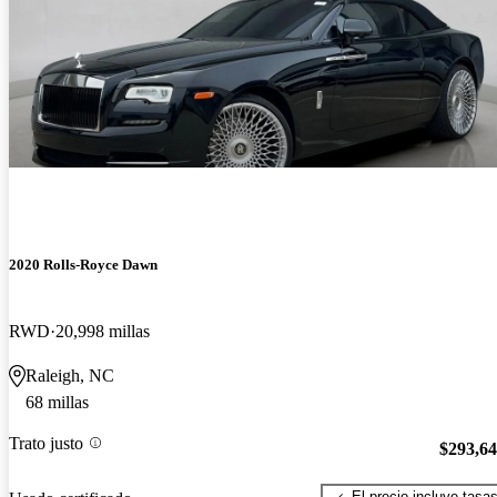
2020 Rolls-Royce Dawn
RWD
20,998 millas
Raleigh, NC
68 millas
Trato justo
$293,6
El precio incluye tasa