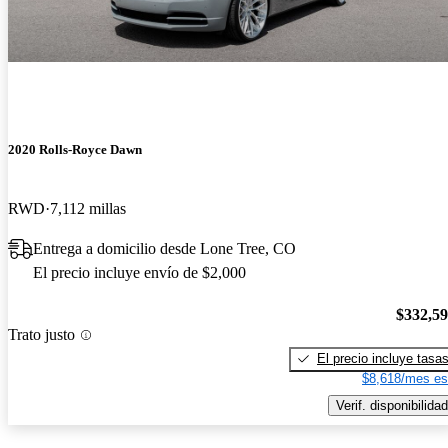
2020 Rolls-Royce Dawn
RWD
7,112 millas
Entrega a domicilio desde Lone Tree, CO
El precio incluye envío de $2,000
$332,5
Trato justo
El precio incluye tasa
$8,618/mes es
Verif. disponibilidad