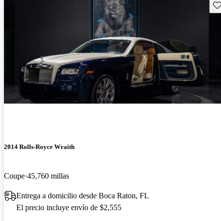
Gu
2014 Rolls-Royce Wraith
Coupe
45,760 millas
Entrega a domicilio desde Boca Raton, FL
El precio incluye envío de $2,555