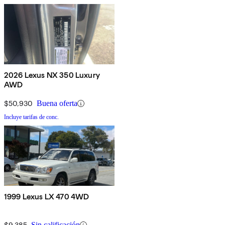
2026 Lexus NX 350 Luxury
AWD
$50,930
Buena oferta
Incluye tarifas de conc.
1999 Lexus LX 470 4WD
$9,385
Sin calificación