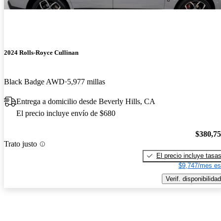
2024 Rolls-Royce Cullinan
Black Badge AWD
5,977 millas
Entrega a domicilio desde Beverly Hills, CA
El precio incluye envío de $680
$380,7
Trato justo
El precio incluye tasa
$9,747/mes es
Verif. disponibilidad