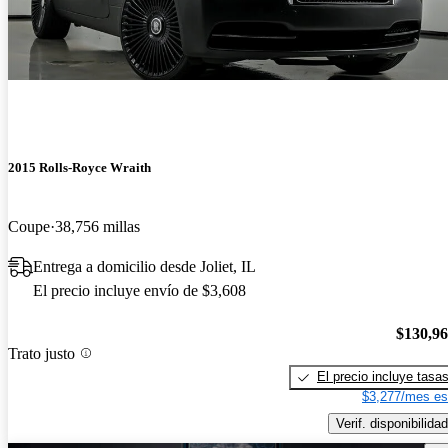
2015 Rolls-Royce Wraith
Coupe
38,756 millas
Entrega a domicilio desde Joliet, IL
El precio incluye envío de $3,608
$130,9
Trato justo
El precio incluye tasa
$3,277/mes es
Verif. disponibilidad