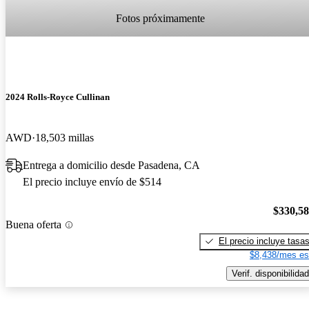
Fotos próximamente
2024 Rolls-Royce Cullinan
AWD
18,503 millas
Entrega a domicilio desde Pasadena, CA
El precio incluye envío de $514
$330,5
Buena oferta
El precio incluye tasa
$8,438/mes es
Verif. disponibilidad