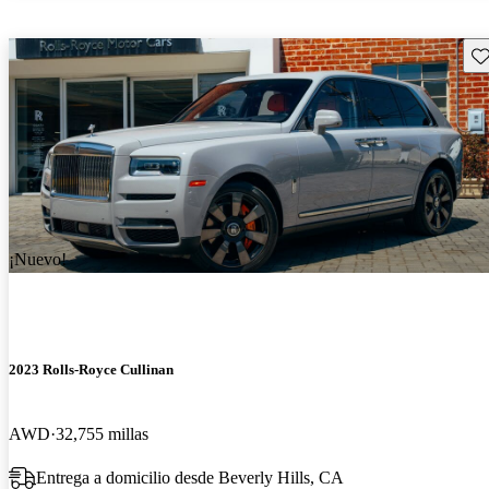
Gu
¡Nuevo!
2023 Rolls-Royce Cullinan
AWD
32,755 millas
Entrega a domicilio desde Beverly Hills, CA