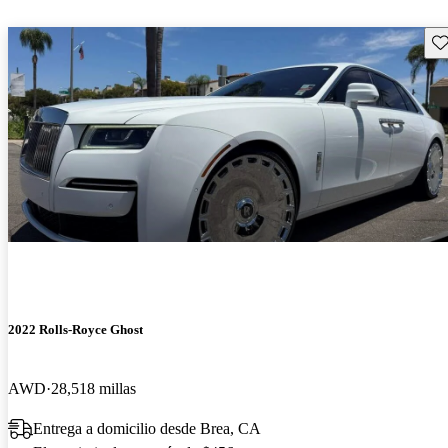
Gu
2022 Rolls-Royce Ghost
AWD
28,518 millas
Entrega a domicilio desde Brea, CA