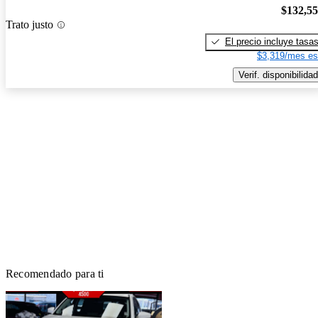
$132,5
Trato justo
El precio incluye tasa
$3,319/mes es
Verif. disponibilidad
Recomendado para ti