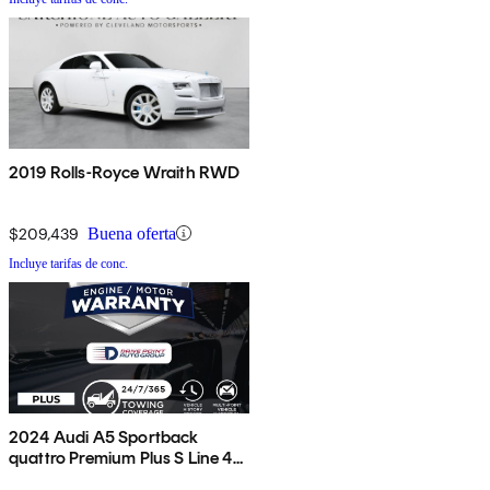
2019 Rolls-Royce Wraith RWD
$209,439
Buena oferta
Incluye tarifas de conc.
2024 Audi A5 Sportback
quattro Premium Plus S Line 45
TFSI AWD