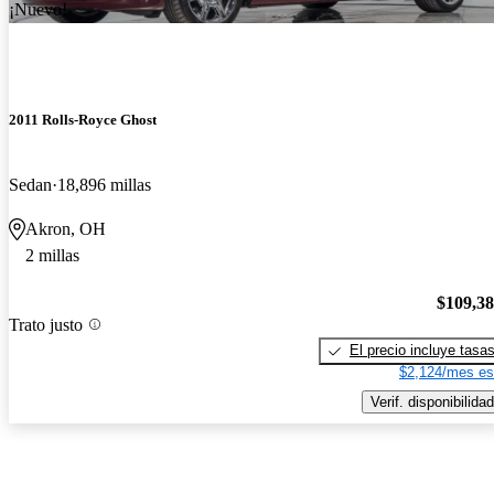
¡Nuevo!
2011 Rolls-Royce Ghost
Sedan
18,896 millas
Akron, OH
2 millas
$109,3
Trato justo
El precio incluye tasa
$2,124/mes es
Verif. disponibilidad