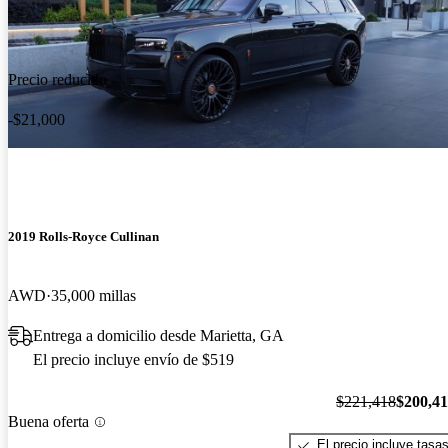
Precio reducido
-$21,000
2019 Rolls-Royce Cullinan
AWD
35,000 millas
Entrega a domicilio desde Marietta, GA
El precio incluye envío de $519
$221,418
$200,4
Buena oferta
El precio incluye tasa