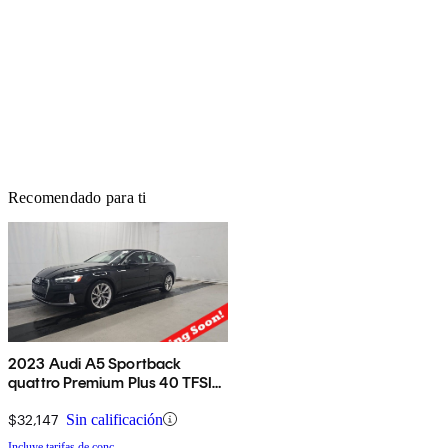
Recomendado para ti
2023 Audi A5 Sportback
quattro Premium Plus 40 TFSI
AWD
$32,147
Sin calificación
Incluye tarifas de conc.