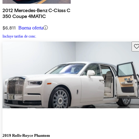
2012 Mercedes-Benz C-Class C
350 Coupe 4MATIC
$6,811
Buena oferta
Incluye tarifas de conc.
Gu
2019 Rolls-Royce Phantom