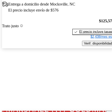
Entrega a domicilio desde Mocksville, NC
El precio incluye envío de $576
$125,5
Trato justo
El precio incluye tasa
$2,438/mes es
Verif. disponibilidad