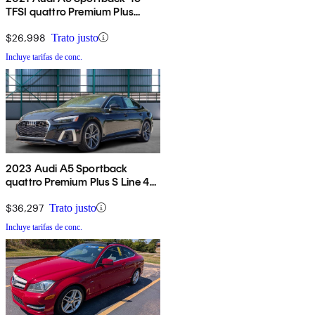
TFSI quattro Premium Plus
AWD
$26,998
Trato justo
Incluye tarifas de conc.
2023 Audi A5 Sportback
quattro Premium Plus S Line 45
TFSI AWD
$36,297
Trato justo
Incluye tarifas de conc.