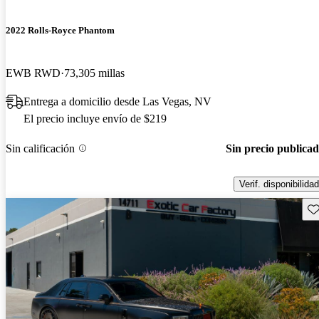
2022 Rolls-Royce Phantom
EWB RWD
73,305 millas
Entrega a domicilio desde Las Vegas, NV
El precio incluye envío de $219
Sin calificación
Sin precio publica
Verif. disponibilidad
Gu