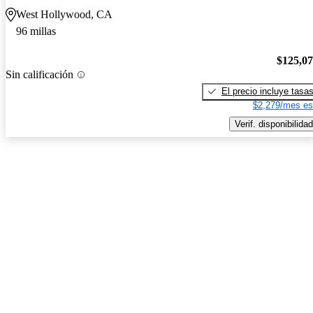
West Hollywood, CA
96 millas
$125,0
Sin calificación
El precio incluye tasa
$2,279/mes es
Verif. disponibilidad