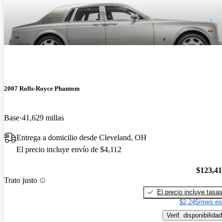
2007 Rolls-Royce Phantom
Base
41,629 millas
Entrega a domicilio desde Cleveland, OH
El precio incluye envío de $4,112
$123,4
Trato justo
El precio incluye tasa
$2,245/mes es
Verif. disponibilidad