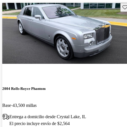
Gu
2004 Rolls-Royce Phantom
Base
43,500 millas
Entrega a domicilio desde Crystal Lake, IL
El precio incluye envío de $2,564