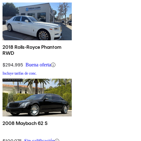
2018 Rolls-Royce Phantom
RWD
$294,995
Buena oferta
Incluye tarifas de conc.
2008 Maybach 62 S
$100,075
Sin calificación