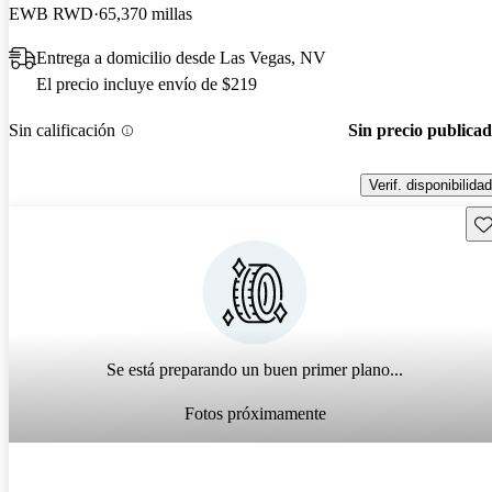
EWB RWD
65,370 millas
Entrega a domicilio desde Las Vegas, NV
El precio incluye envío de $219
Sin calificación
Sin precio publica
Verif. disponibilidad
Gu
Se está preparando un buen primer plano...
Fotos próximamente