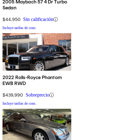
2005 Maybach 57 4 Dr Turbo
Sedan
$44,950
Sin calificación
Incluye tarifas de conc.
2022 Rolls-Royce Phantom
EWB RWD
$439,990
Sobreprecio
Incluye tarifas de conc.