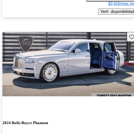
$3,816/mes es
Verif. disponibilidad
Gu
2024 Rolls-Royce Phantom