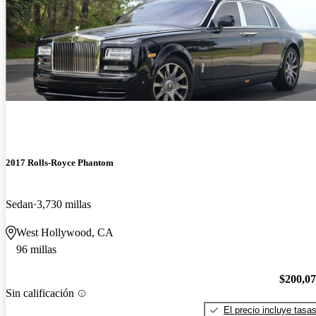
2017 Rolls-Royce Phantom
Sedan
3,730 millas
West Hollywood, CA
96 millas
$200,0
Sin calificación
El precio incluye tasa