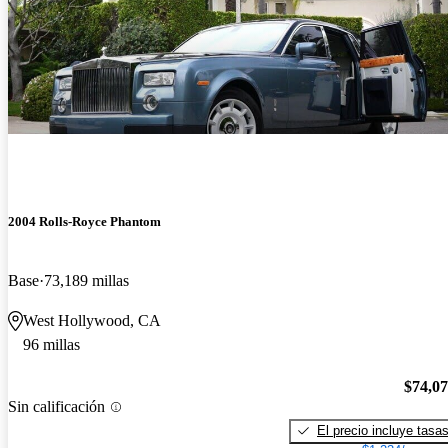
2004 Rolls-Royce Phantom
Base
73,189 millas
West Hollywood, CA
96 millas
$74,0
Sin calificación
El precio incluye tasa