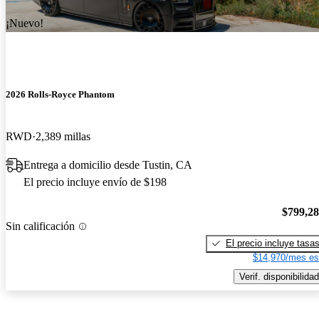
¡Nuevo!
2026 Rolls-Royce Phantom
RWD
2,389 millas
Entrega a domicilio desde Tustin, CA
El precio incluye envío de $198
$799,2
Sin calificación
El precio incluye tasa
$14,970/mes es
Verif. disponibilidad