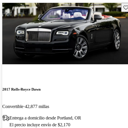
Gu
2017 Rolls-Royce Dawn
Convertible
42,877 millas
Entrega a domicilio desde Portland, OR
El precio incluye envío de $2,170