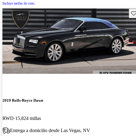
Incluye tarifas de conc.
Gu
2019 Rolls-Royce Dawn
RWD
15,824 millas
Entrega a domicilio desde Las Vegas, NV