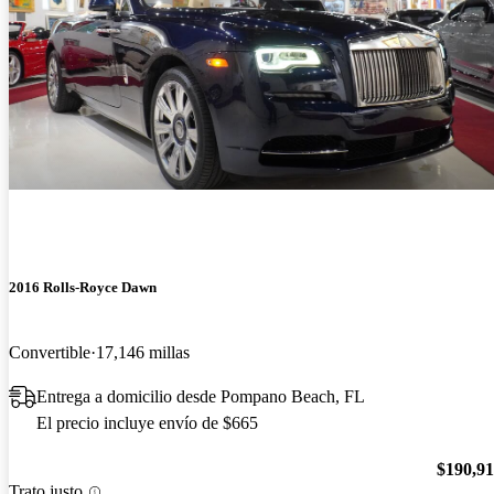
2016 Rolls-Royce Dawn
Convertible
17,146 millas
Entrega a domicilio desde Pompano Beach, FL
El precio incluye envío de $665
$190,9
Trato justo