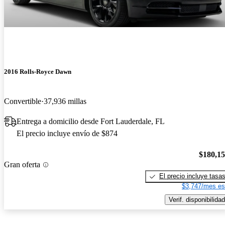
2016 Rolls-Royce Dawn
Convertible
37,936 millas
Entrega a domicilio desde Fort Lauderdale, FL
El precio incluye envío de $874
$180,1
Gran oferta
El precio incluye tasa
$3,747/mes es
Verif. disponibilidad