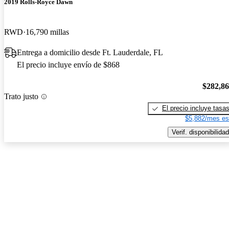
2019 Rolls-Royce Dawn
RWD
16,790 millas
Entrega a domicilio desde Ft. Lauderdale, FL
El precio incluye envío de $868
$282,8
Trato justo
El precio incluye tasa
$5,882/mes es
Verif. disponibilidad