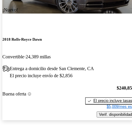
¡Nuevo!
2018 Rolls-Royce Dawn
Convertible
24,389 millas
Entrega a domicilio desde San Clemente, CA
El precio incluye envío de $2,856
$240,8
Buena oferta
El precio incluye tasa
$5,009/mes es
Verif. disponibilidad