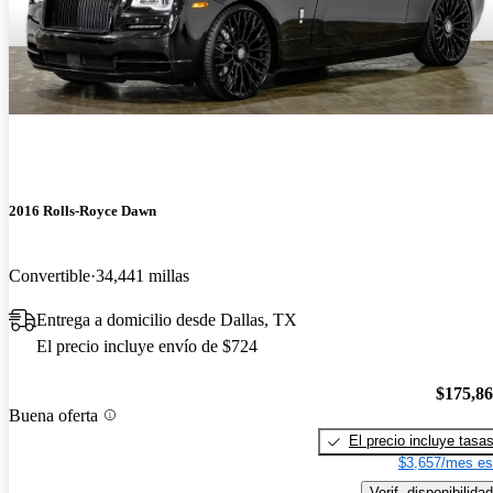
2016 Rolls-Royce Dawn
Convertible
34,441 millas
Entrega a domicilio desde Dallas, TX
El precio incluye envío de $724
$175,8
Buena oferta
El precio incluye tasa
$3,657/mes es
Verif. disponibilidad