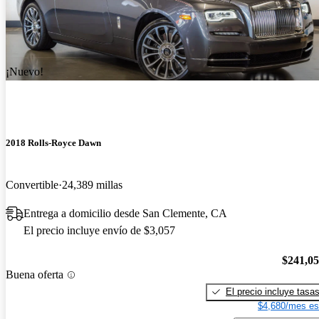
¡Nuevo!
2018 Rolls-Royce Dawn
Convertible
24,389 millas
Entrega a domicilio desde San Clemente, CA
El precio incluye envío de $3,057
$241,0
Buena oferta
El precio incluye tasa
$4,680/mes es