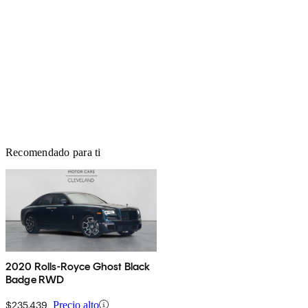
Recomendado para ti
2020 Rolls-Royce Ghost Black
Badge RWD
$235,439
Precio alto