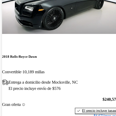
2018 Rolls-Royce Dawn
Convertible
10,189 millas
Entrega a domicilio desde Mocksville, NC
El precio incluye envío de $576
$240,5
Gran oferta
El precio incluye tasa
$4,671/mes es