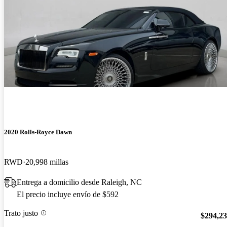
2020 Rolls-Royce Dawn
RWD
20,998 millas
Entrega a domicilio desde Raleigh, NC
El precio incluye envío de $592
Trato justo
$294,2