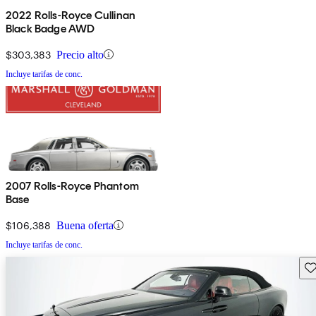
2022 Rolls-Royce Cullinan
Black Badge AWD
$303,383
Precio alto
Incluye tarifas de conc.
2007 Rolls-Royce Phantom
Base
$106,388
Buena oferta
Incluye tarifas de conc.
Gu