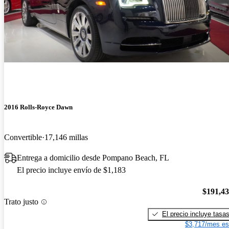
2016 Rolls-Royce Dawn
Convertible
17,146 millas
Entrega a domicilio desde Pompano Beach, FL
El precio incluye envío de $1,183
$191,4
Trato justo
El precio incluye tasa
$3,717/mes es