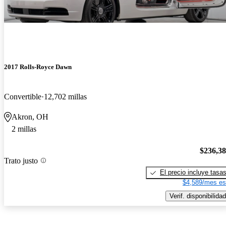
2017 Rolls-Royce Dawn
Convertible
12,702 millas
Akron, OH
2 millas
$236,3
Trato justo
El precio incluye tasa
$4,589/mes es
Verif. disponibilidad