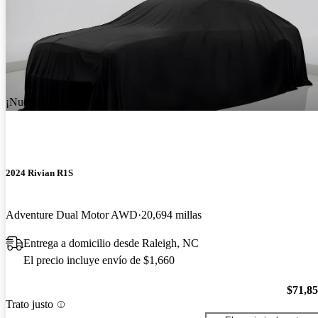
¡Nuevo!
2024 Rivian R1S
Adventure Dual Motor AWD
20,694 millas
Entrega a domicilio desde Raleigh, NC
El precio incluye envío de $1,660
$71,8
Trato justo