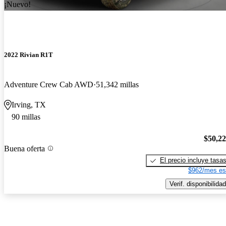
¡Nuevo!
2022 Rivian R1T
Adventure Crew Cab AWD
51,342 millas
Irving, TX
90 millas
$50,2
Buena oferta
El precio incluye tasa
$962/mes es
Verif. disponibilidad