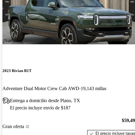
¡Nuevo!
2023 Rivian R1T
Adventure Dual Motor Crew Cab AWD
19,143 millas
Entrega a domicilio desde Plano, TX
El precio incluye envío de $187
$59,4
Gran oferta
El precio incluye tasa