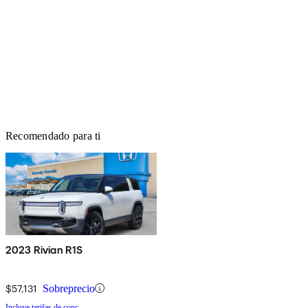
Recomendado para ti
2023 Rivian R1S
$57,131
Sobreprecio
Incluye tarifas de conc.