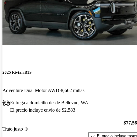
2025 Rivian R1S
Adventure Dual Motor AWD
8,662 millas
Entrega a domicilio desde Bellevue, WA
El precio incluye envío de $2,583
$77,5
Trato justo
El precio incluye tasa