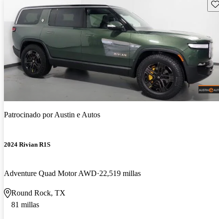
Gu
Patrocinado por
Austin e Autos
2024 Rivian R1S
Adventure Quad Motor AWD
22,519 millas
Round Rock, TX
81 millas