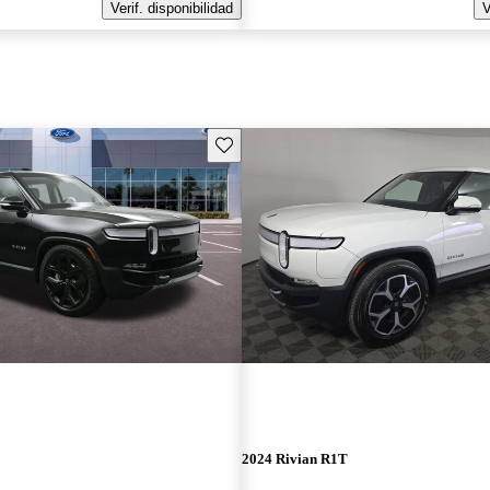
Verif. disponibilidad
V
Guarda este Aviso
2024 Rivian R1T