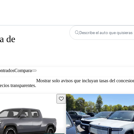
Describe el auto que quisieras
a de
ontrados
Compara
Mostrar solo avisos que incluyan tasas del concesio
cios transparentes.
Guarda este Aviso