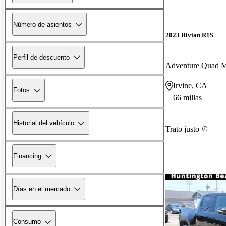
Número de asientos
2023 Rivian R1S
Perfil de descuento
Adventure Quad 
Irvine, CA
Fotos
66 millas
Historial del vehículo
Trato justo
Financing
Días en el mercado
Consumo