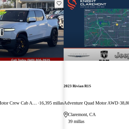
Guarda este Aviso
2023 Rivian R1S
Adventure Quad Motor Crew Cab AWD
16,395 millas
Adventure Quad Motor AWD
38,8
Claremont, CA
39 millas