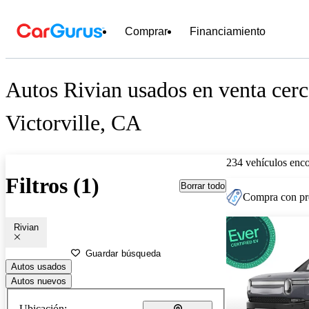
Comprar
Financiamiento
Autos Rivian usados en venta cerc
Victorville, CA
234 vehículos enc
Filtros (1)
Borrar todo
Compra con pre
Rivian
Guardar búsqueda
Autos usados
Autos nuevos
Ubicación: