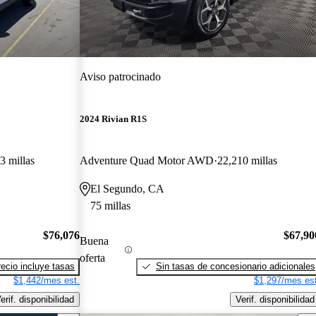
Aviso patrocinado
2024 Rivian R1S
3 millas
Adventure Quad Motor AWD
22,210 millas
El Segundo, CA
75 millas
$76,076
$67,90
Buena
oferta
recio incluye tasas
Sin tasas de concesionario adicionales
$1,442/mes est.
$1,297/mes est
erif. disponibilidad
Verif. disponibilidad