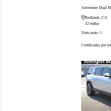
Redlands, CA
32 millas
Trato justo
Certificados por te