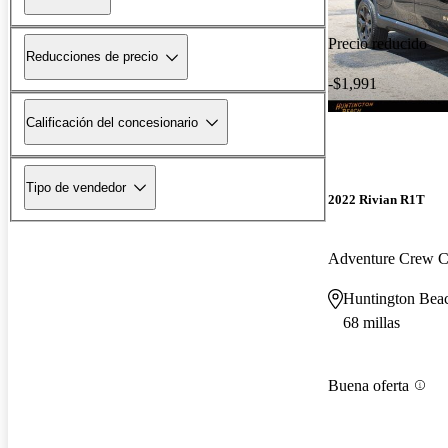
Precio reducido
Reducciones de precio
-$1,991
Calificación del concesionario
Tipo de vendedor
2022 Rivian R1T
Adventure Crew
Huntington Bea
68 millas
Buena oferta