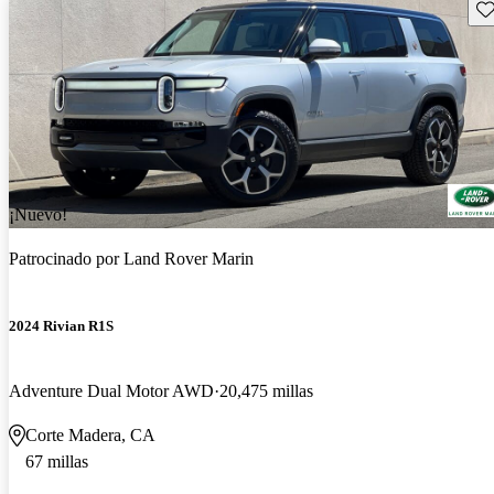
Gu
¡Nuevo!
Patrocinado por
Land Rover Marin
2024 Rivian R1S
Adventure Dual Motor AWD
20,475 millas
Corte Madera, CA
67 millas