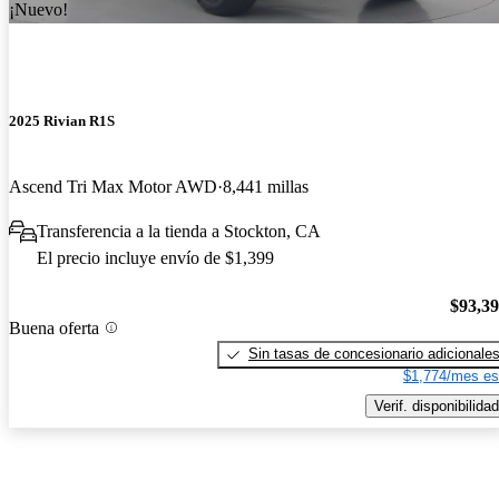
¡Nuevo!
2025 Rivian R1S
Ascend Tri Max Motor AWD
8,441 millas
Transferencia a la tienda a Stockton, CA
El precio incluye envío de $1,399
$93,3
Buena oferta
Sin tasas de concesionario adicionale
$1,774/mes es
Verif. disponibilidad