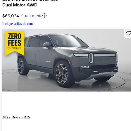
Dual Motor AWD
$66,024
Gran oferta
Incluye tarifas de conc.
Gu
2022 Rivian R1S