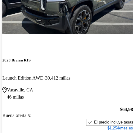
2023 Rivian R1S
Launch Edition AWD
30,412 millas
Vacaville, CA
46 millas
$64,9
Buena oferta
El precio incluye tasa
$1,254/mes es