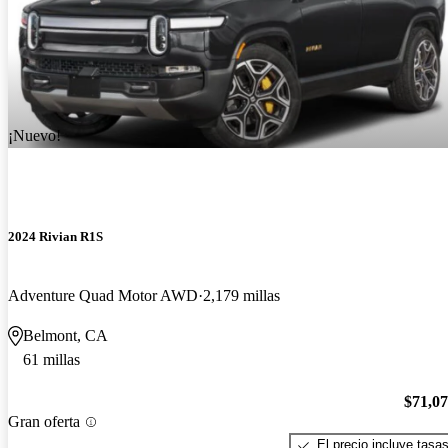
¡Nuevo!
2024 Rivian R1S
Adventure Quad Motor AWD
2,179 millas
Belmont, CA
61 millas
$71,0
Gran oferta
El precio incluye tasa