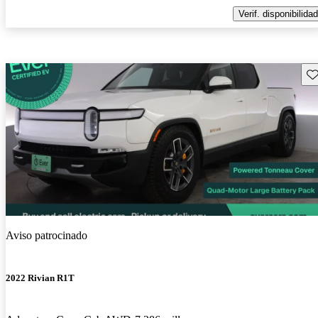
Verif. disponibilidad
Gu
Aviso patrocinado
2022 Rivian R1T