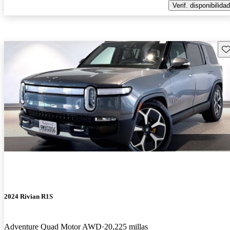
Verif. disponibilidad
Gu
2024 Rivian R1S
Adventure Quad Motor AWD
20,225 millas