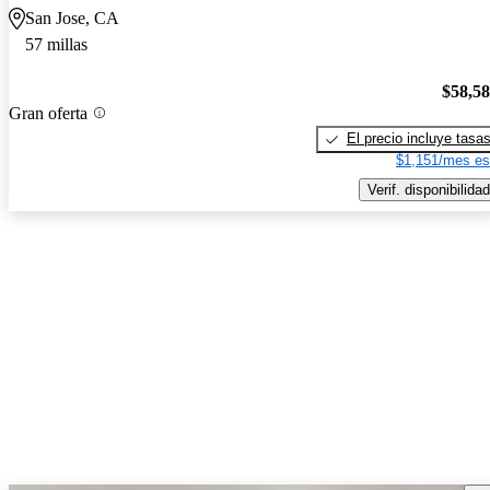
San Jose, CA
57 millas
$58,5
Gran oferta
El precio incluye tasa
$1,151/mes es
Verif. disponibilidad