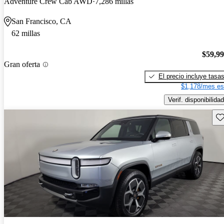
Adventure Crew Cab AWD
7,286 millas
San Francisco, CA
62 millas
$59,9
Gran oferta
El precio incluye tasa
$1,178/mes es
Verif. disponibilidad
Gu