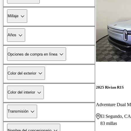
Millaje
Años
Opciones de compra en línea
Color del exterior
2025 Rivian R1S
Color del interior
Adventure Dual 
Transmisión
El Segundo, CA
83 millas
Nombre del concesionario