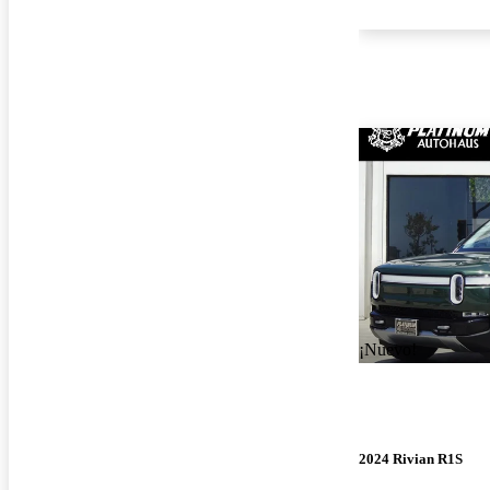
¡Nuevo!
2024 Rivian R1S