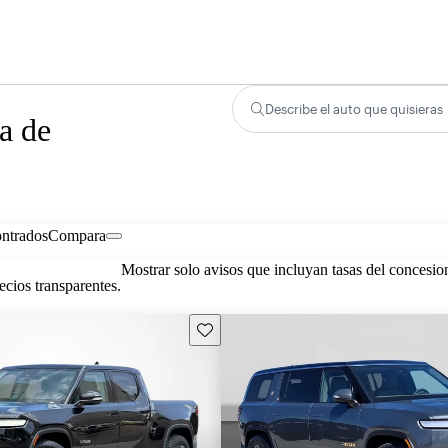
Describe el auto que quisieras
a de
ontrados
Compara
Mostrar solo avisos que incluyan tasas del concesio
cios transparentes.
Guarda este Aviso