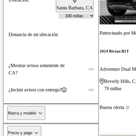
Santa Barbara, CA
Patrocinado por
Me
Distancia de mi ubicación
2024 Rivian R1T
¿Mostrar avisos solamente de
CA?
Beverly Hills, 
79 millas
¿Incluir avisos con entrega?
Buena oferta
Marca y modelo
Precio y pago