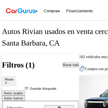
Comprar
Financiamiento
Autos Rivian usados en venta cerc
Santa Barbara, CA
182 vehículos enc
Filtros (1)
Borrar todo
Compra con pre
Rivian
Guardar búsqueda
Autos usados
Autos nuevos
Ubicación: