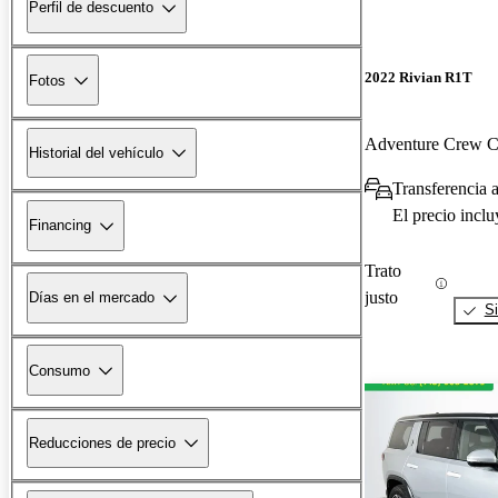
Perfil de descuento
2022 Rivian R1T
Fotos
Adventure Crew
Historial del vehículo
Transferencia 
El precio incl
Financing
Trato
justo
Días en el mercado
Si
Consumo
Reducciones de precio