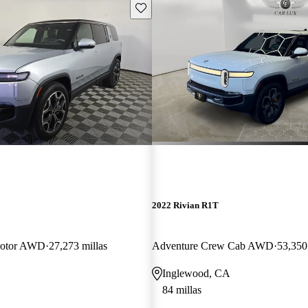
Guarda este Aviso
2022 Rivian R1T
Motor AWD
27,273 millas
Adventure Crew Cab AWD
53,350
Inglewood, CA
84 millas