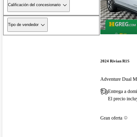
Calificación del concesionario
Tipo de vendedor
2024 Rivian R1S
Adventure Dual 
Entrega a domi
El precio incl
Gran oferta