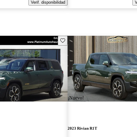
Verif. disponibilidad
V
Guarda este Aviso
¡Nuevo!
2023 Rivian R1T