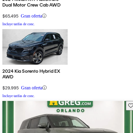
Dual Motor Crew Cab AWD
$65,495
Gran oferta
Incluye tarifas de conc.
2024 Kia Sorento Hybrid EX
AWD
$29,995
Gran oferta
Incluye tarifas de conc.
Gu