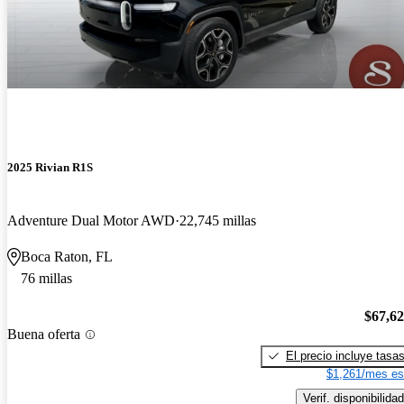
2025 Rivian R1S
Adventure Dual Motor AWD
22,745 millas
Boca Raton, FL
76 millas
$67,6
Buena oferta
El precio incluye tasa
$1,261/mes es
Verif. disponibilidad