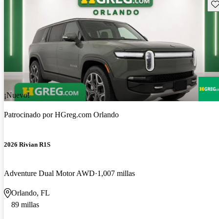
Gu
¡Nuevo!
Patrocinado por
HGreg.com Orlando
2026 Rivian R1S
Adventure Dual Motor AWD
1,007 millas
Orlando, FL
89 millas