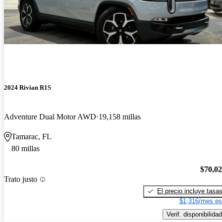
2024 Rivian R1S
Adventure Dual Motor AWD
19,158 millas
Tamarac, FL
80 millas
$70,0
Trato justo
El precio incluye tasa
$1,316/mes es
Verif. disponibilidad