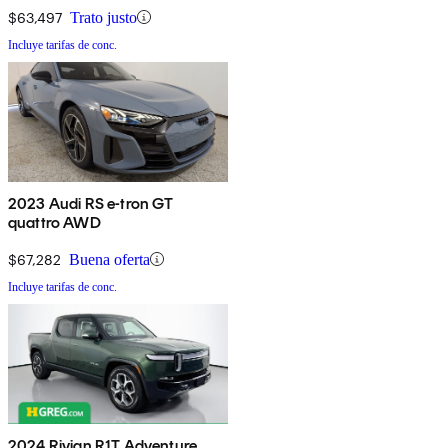
$63,497
Trato justo
Incluye tarifas de conc.
2023 Audi RS e-tron GT
quattro AWD
$67,282
Buena oferta
Incluye tarifas de conc.
2024 Rivian R1T Adventure