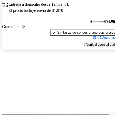
Entrega a domicilio desde Tampa, FL
El precio incluye envío de $1,070
$56,065
$54,9
Gran oferta
Sin tasas de concesionario adicionale
$1,041/mes es
Verif. disponibilidad