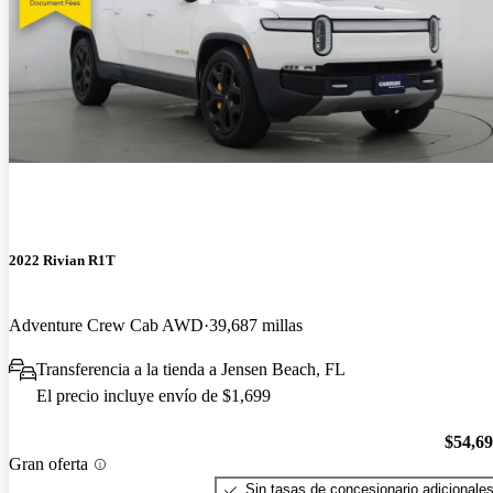
2022 Rivian R1T
Adventure Crew Cab AWD
39,687 millas
Transferencia a la tienda a Jensen Beach, FL
El precio incluye envío de $1,699
$54,6
Gran oferta
Sin tasas de concesionario adicionale