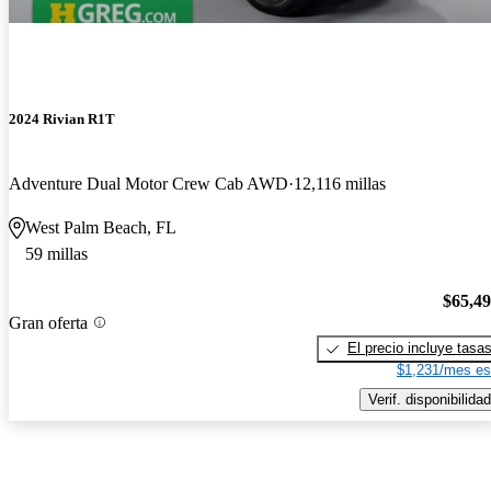
2024 Rivian R1T
Adventure Dual Motor Crew Cab AWD
12,116 millas
West Palm Beach, FL
59 millas
$65,4
Gran oferta
El precio incluye tasa
$1,231/mes es
Verif. disponibilidad