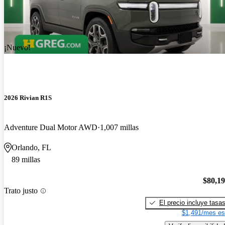
¡Nuevo!
2026 Rivian R1S
Adventure Dual Motor AWD
1,007 millas
Orlando, FL
89 millas
$80,1
Trato justo
El precio incluye tasa
$1,491/mes es