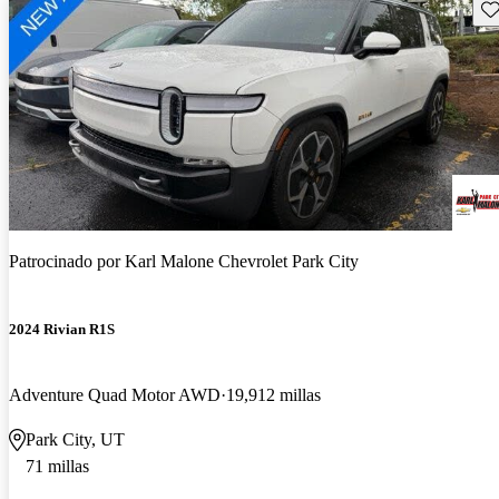
Gu
Patrocinado por
Karl Malone Chevrolet Park City
2024 Rivian R1S
Adventure Quad Motor AWD
19,912 millas
Park City, UT
71 millas