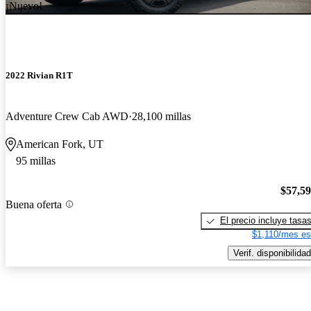
¡Nuevo!
2022 Rivian R1T
Adventure Crew Cab AWD
28,100 millas
American Fork, UT
95 millas
$57,5
Buena oferta
El precio incluye tasa
$1,110/mes es
Verif. disponibilidad