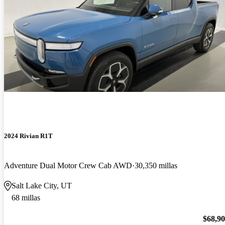
2024 Rivian R1T
Adventure Dual Motor Crew Cab AWD
30,350 millas
Salt Lake City, UT
68 millas
$68,9