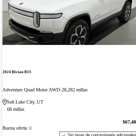
¡Nuevo!
2024 Rivian R1S
Adventure Quad Motor AWD
28,282 millas
Salt Lake City, UT
68 millas
$67,4
Buena oferta
Sin tasas de concesionario adicionale