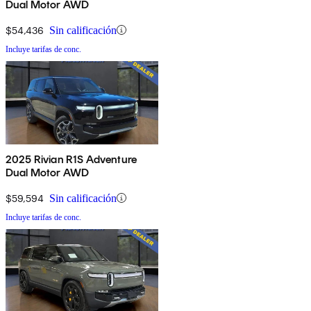
Dual Motor AWD
$54,436
Sin calificación
Incluye tarifas de conc.
2025 Rivian R1S Adventure
Dual Motor AWD
$59,594
Sin calificación
Incluye tarifas de conc.