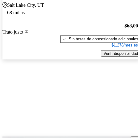
Salt Lake City, UT
68 millas
$68,0
Trato justo
Sin tasas de concesionario adicionale
$1,278/mes es
Verif. disponibilidad