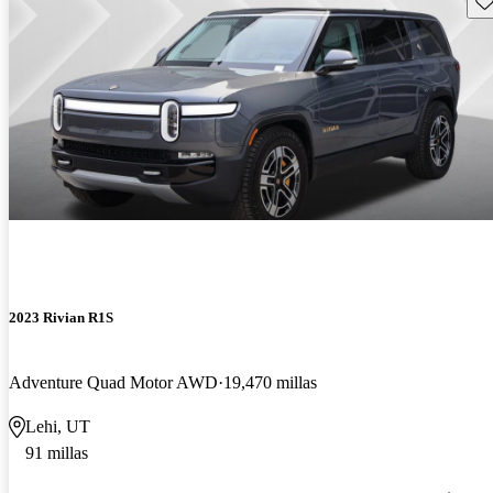
2023 Rivian R1S
Adventure Quad Motor AWD
19,470 millas
Lehi, UT
91 millas