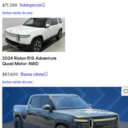
$71,299
Sobreprecio
Incluye tarifas de conc.
2024 Rivian R1S Adventure
Quad Motor AWD
$67,400
Buena oferta
Incluye tarifas de conc.
Gu