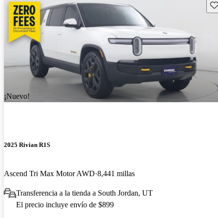
Gu
¡Nuevo!
2025 Rivian R1S
Ascend Tri Max Motor AWD
8,441 millas
Transferencia a la tienda a South Jordan, UT
El precio incluye envío de $899