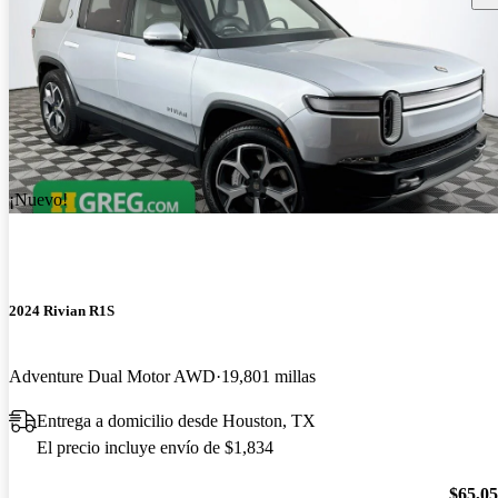
¡Nuevo!
2024 Rivian R1S
Adventure Dual Motor AWD
19,801 millas
Entrega a domicilio desde Houston, TX
El precio incluye envío de $1,834
$65,0