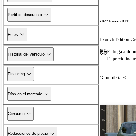
Perfil de descuento
2022 Rivian R1T
Fotos
Launch Edition 
Entrega a domi
Historial del vehículo
El precio incl
Financing
Gran oferta
Días en el mercado
Consumo
Reducciones de precio