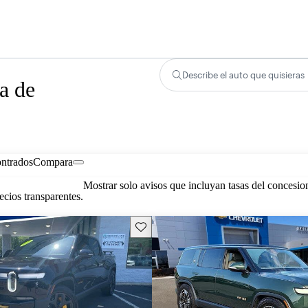
Describe el auto que quisieras
a de
ontrados
Compara
Mostrar solo avisos que incluyan tasas del concesio
cios transparentes.
Guarda este Aviso