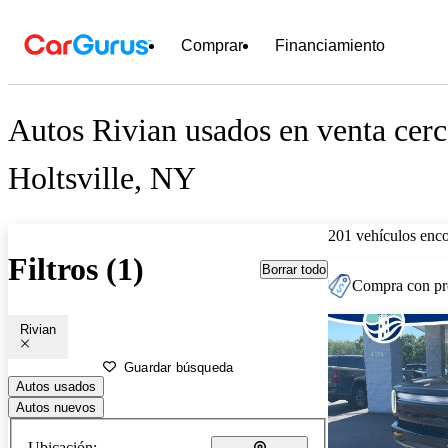
Comprar
Financiamiento
Autos Rivian usados en venta cerc
Holtsville, NY
201 vehículos enc
Filtros (1)
Borrar todo
Compra con pre
Rivian
Guardar búsqueda
Autos usados
Autos nuevos
Ubicación: