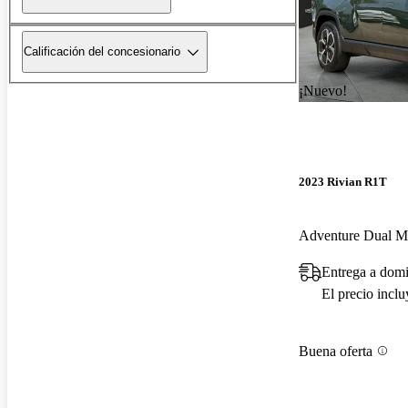
Calificación del concesionario
¡Nuevo!
2023 Rivian R1T
Entrega a domi
El precio incl
Buena oferta