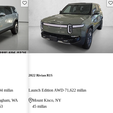
Guarda este Aviso
Gu
2022 Rivian R1S
4 millas
Launch Edition AWD
71,622 millas
lingham, WA
Mount Kisco, NY
63
45 millas