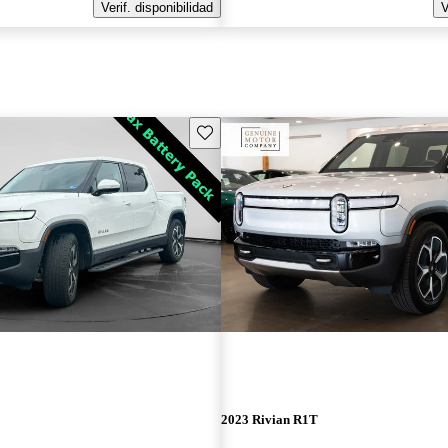
Verif. disponibilidad
V
Guarda este Aviso
2023 Rivian R1T