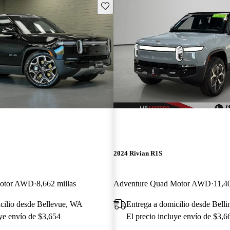
Guarda este Aviso
2024 Rivian R1S
Motor AWD
8,662 millas
Adventure Quad Motor AWD
11,40
cilio desde Bellevue, WA
Entrega a domicilio desde Bel
uye envío de $3,654
El precio incluye envío de $3,6