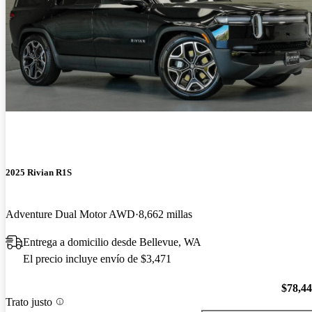
2025 Rivian R1S
Adventure Dual Motor AWD
8,662 millas
Entrega a domicilio desde Bellevue, WA
El precio incluye envío de $3,471
$78,4
Trato justo