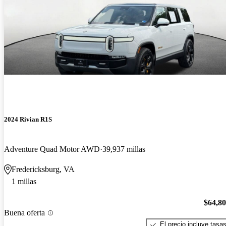
2024 Rivian R1S
Adventure Quad Motor AWD
39,937 millas
Fredericksburg, VA
1 millas
$64,8
Buena oferta
El precio incluye tasa