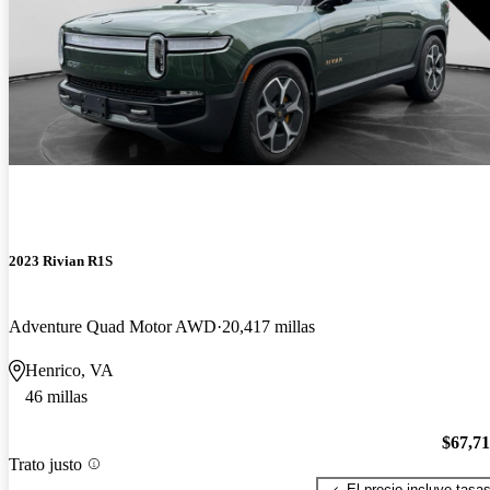
2023 Rivian R1S
Adventure Quad Motor AWD
20,417 millas
Henrico, VA
46 millas
$67,7
Trato justo
El precio incluye tasa