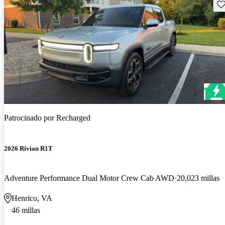
Gu
Patrocinado por
Recharged
2026 Rivian R1T
Adventure Performance Dual Motor Crew Cab AWD
20,023 millas
Henrico, VA
46 millas