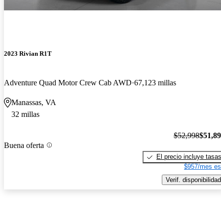
2023 Rivian R1T
Adventure Quad Motor Crew Cab AWD
67,123 millas
Manassas, VA
32 millas
$52,998
$51,8
Buena oferta
El precio incluye tasa
$957/mes es
Verif. disponibilidad