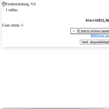
Fredericksburg, VA
1 millas
$54,150
$52,3
Gran oferta
El precio incluye tasa
$983/mes es
Verif. disponibilidad