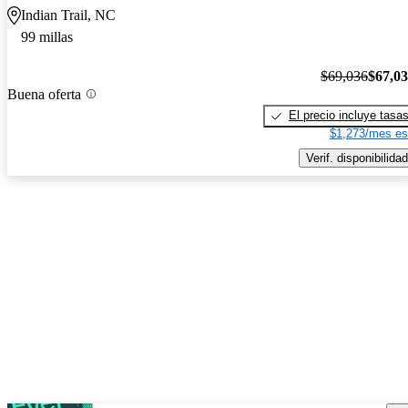
Indian Trail, NC
99 millas
$69,036
$67,0
Buena oferta
El precio incluye tasa
$1,273/mes es
Verif. disponibilidad