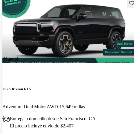
Gu
¡Nuevo!
2025 Rivian R1S
Adventure Dual Motor AWD
15,649 millas
Entrega a domicilio desde San Francisco, CA
El precio incluye envío de $2,407