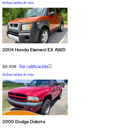
Incluye tarifas de conc.
2004 Honda Element EX AWD
$6,498
Sin calificación
Incluye tarifas de conc.
2000 Dodge Dakota