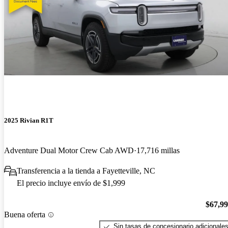
2025 Rivian R1T
Adventure Dual Motor Crew Cab AWD
17,716 millas
Transferencia a la tienda a Fayetteville, NC
El precio incluye envío de $1,999
$67,9
Buena oferta
Sin tasas de concesionario adicionale