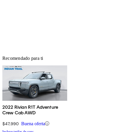
Recomendado para ti
2022 Rivian R1T Adventure
Crew Cab AWD
$47,990
Buena oferta
Incluye tarifas de conc.