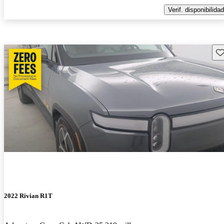
Verif. disponibilidad
Gu
2022 Rivian R1T