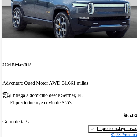
2024 Rivian R1S
Adventure Quad Motor AWD
31,661 millas
Entrega a domicilio desde Seffner, FL
El precio incluye envío de $553
$65,0
Gran oferta
El precio incluye tasa
$1,232/mes es