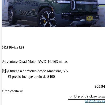
2023 Rivian R1S
Adventure Quad Motor AWD
16,163 millas
Entrega a domicilio desde Manassas, VA
El precio incluye envío de $400
$65,9
Gran oferta
El precio incluye tasa
$1,255/mes es