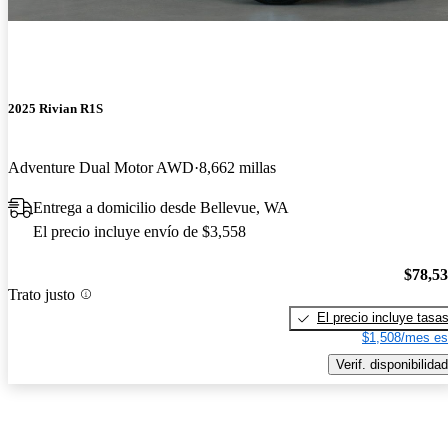
2025 Rivian R1S
Adventure Dual Motor AWD
8,662 millas
Entrega a domicilio desde Bellevue, WA
El precio incluye envío de $3,558
$78,5
Trato justo
El precio incluye tasa
$1,508/mes es
Verif. disponibilidad