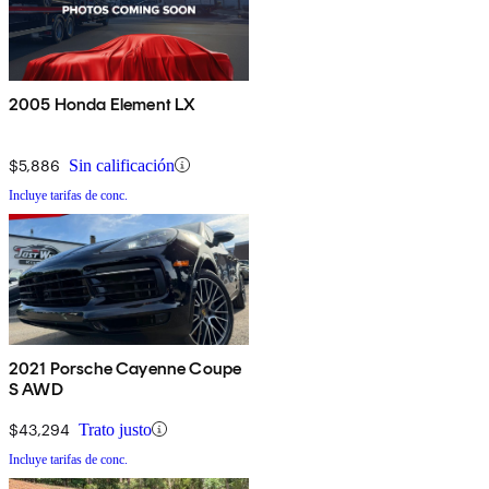
2005 Honda Element LX
$5,886
Sin calificación
Incluye tarifas de conc.
2021 Porsche Cayenne Coupe
S AWD
$43,294
Trato justo
Incluye tarifas de conc.