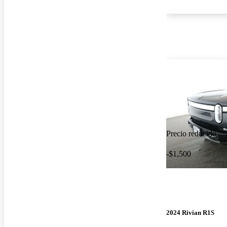
Precio reducido
-$1,500
2024 Rivian R1S