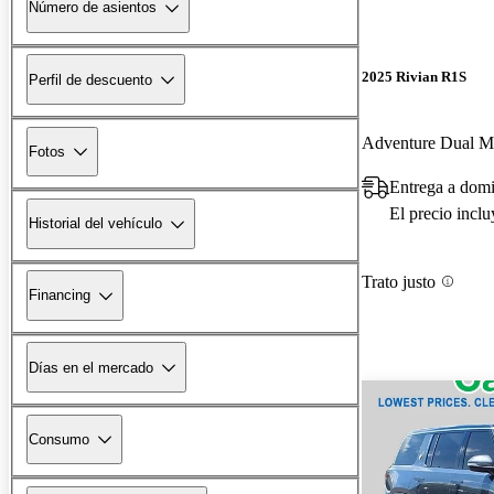
Número de asientos
2025 Rivian R1S
Perfil de descuento
Adventure Dual 
Fotos
Entrega a domi
El precio incl
Historial del vehículo
Trato justo
Financing
Días en el mercado
Consumo