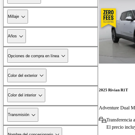
Millaje
Años
Opciones de compra en línea
Color del exterior
2025 Rivian R1T
Color del interior
Transmisión
Transferencia 
El precio incl
Nombre del concesionario