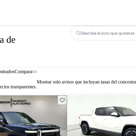
Describe el auto que quisieras
a de
ontrados
Compara
Mostrar solo avisos que incluyan tasas del concesio
cios transparentes.
Guarda este Aviso