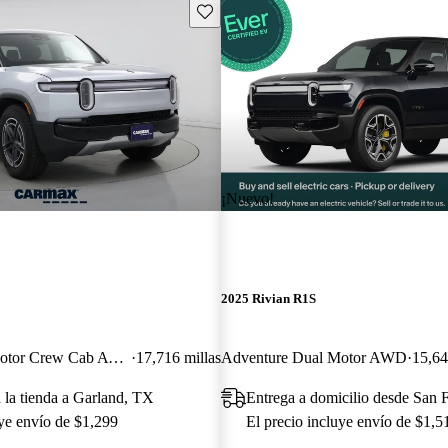
Guarda este Aviso
¡Nuevo!
2025 Rivian R1S
Adventure Dual Motor Crew Cab AWD
17,716 millas
Adventure Dual Motor AWD
15,64
a la tienda a Garland, TX
Entrega a domicilio desde San 
uye envío de $1,299
El precio incluye envío de $1,5