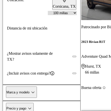
Corsicana, TX
Patrocinado por
Bi
Distancia de mi ubicación
2023 Rivian R1T
¿Mostrar avisos solamente de
TX?
Hurst, TX
66 millas
¿Incluir avisos con entrega?
Buena oferta
Marca y modelo
Precio y pago