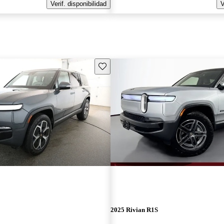
Verif. disponibilidad
V
Guarda este Aviso
2025 Rivian R1S