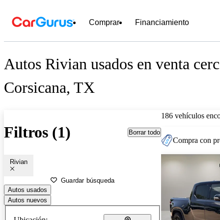
Comprar
Financiamiento
Autos Rivian usados en venta cerc
Corsicana, TX
186 vehículos enc
Filtros (1)
Borrar todo
Compra con pre
Rivian
Guardar búsqueda
Autos usados
Autos nuevos
Ubicación: