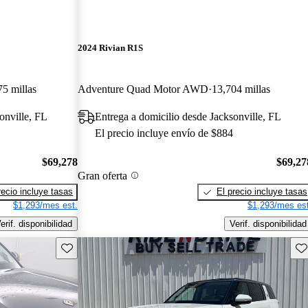
2024 Rivian R1S
75 millas
Adventure Quad Motor AWD
13,704 millas
onville, FL
Entrega a domicilio desde Jacksonville, FL
El precio incluye envío de $884
$69,278
$69,27
Gran oferta
recio incluye tasas
El precio incluye tasas
$1,293/mes est.
$1,293/mes est
erif. disponibilidad
Verif. disponibilidad
Guarda este Aviso
Gu