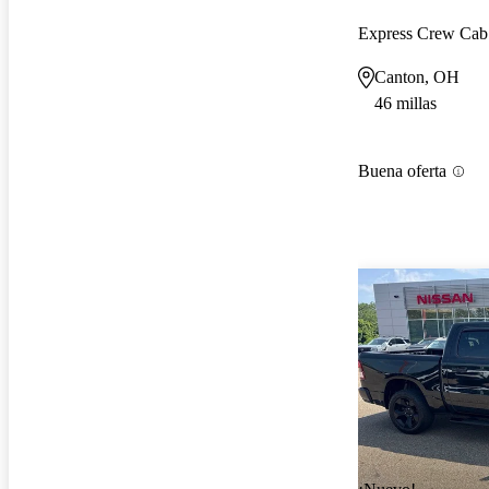
Express Crew Ca
Canton, OH
46 millas
Buena oferta