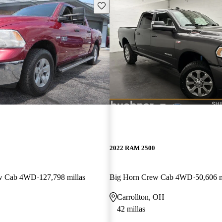
Guarda este Aviso
2022 RAM 2500
ew Cab 4WD
127,798 millas
Big Horn Crew Cab 4WD
50,606 m
Carrollton, OH
42 millas