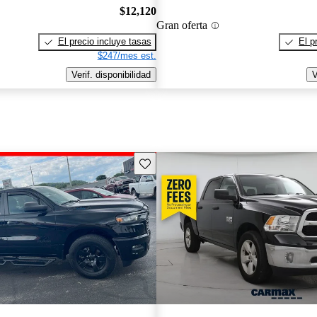
$12,120
Gran oferta
El precio incluye tasas
El p
$247/mes est.
Verif. disponibilidad
V
Guarda este Aviso