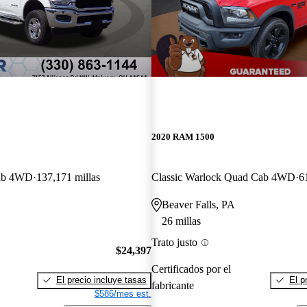
2020 RAM 1500
ab 4WD
137,171 millas
Classic Warlock Quad Cab 4WD
6
Beaver Falls, PA
26 millas
Trato justo
$24,397
Certificados por el
El precio incluye tasas
El p
fabricante
$586/mes est.