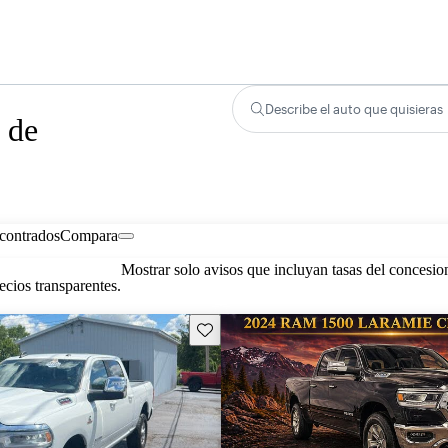
Describe el auto que quisieras
 de
contrados
Compara
Mostrar solo avisos que incluyan tasas del concesio
cios transparentes.
Guarda este Aviso