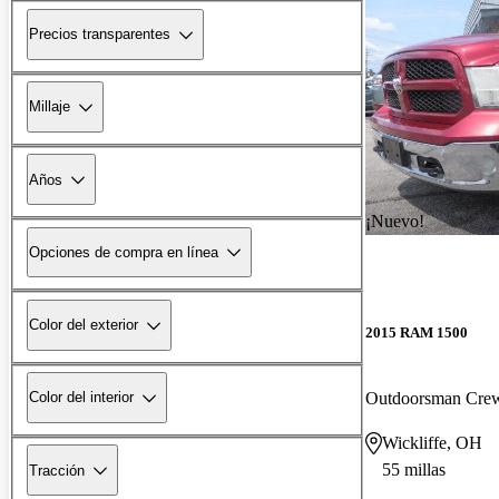
Precios transparentes
Millaje
Años
¡Nuevo!
Opciones de compra en línea
Color del exterior
2015 RAM 1500
Outdoorsman Cr
Color del interior
Wickliffe, OH
55 millas
Tracción