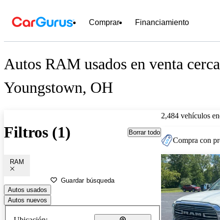
Comprar
Financiamiento
Autos RAM usados en venta cerca
Youngstown, OH
2,484 vehículos en
Filtros (1)
Borrar todo
Compra con pre
RAM
Guardar búsqueda
Autos usados
Autos nuevos
Ubicación: