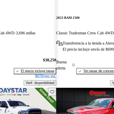
2023 RAM 1500
 Cab 4WD
3,696 millas
Classic Tradesman Crew Cab 4WD
Transferencia a la tienda a Akr
El precio incluye envío de $699
$38,250
Buena
oferta
El precio incluye tasas
Sin tasas de concesi
$879/mes est.
Verif. disponibilidad
V
Guarda este Aviso