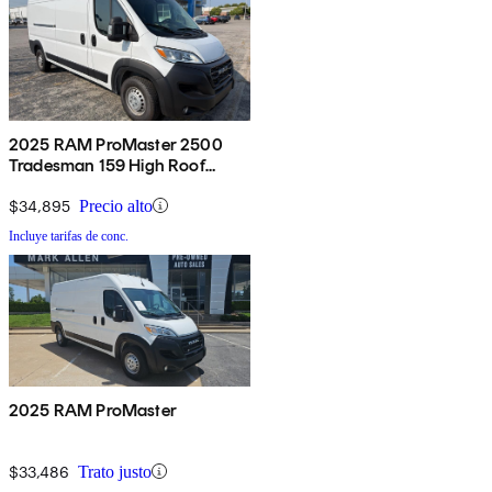
2025 RAM ProMaster 2500
Tradesman 159 High Roof
Cargo Van FWD
$34,895
Precio alto
Incluye tarifas de conc.
2025 RAM ProMaster
$33,486
Trato justo