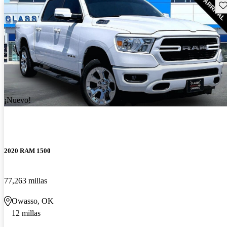
Gu
¡Nuevo!
2020 RAM 1500
77,263 millas
Owasso, OK
12 millas