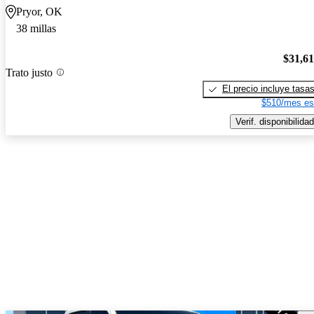
Pryor, OK
38 millas
$31,6
Trato justo
El precio incluye tasa
$510/mes es
Verif. disponibilidad