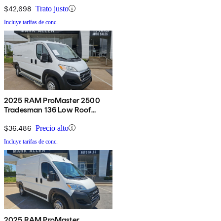
$42,698
Trato justo
Incluye tarifas de conc.
2025 RAM ProMaster 2500
Tradesman 136 Low Roof
Cargo Van FWD
$36,486
Precio alto
Incluye tarifas de conc.
2025 RAM ProMaster