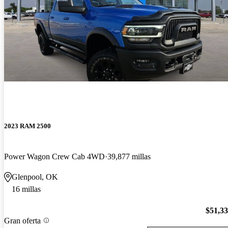
2023 RAM 2500
Power Wagon Crew Cab 4WD
39,877 millas
Glenpool, OK
16 millas
$51,3
Gran oferta