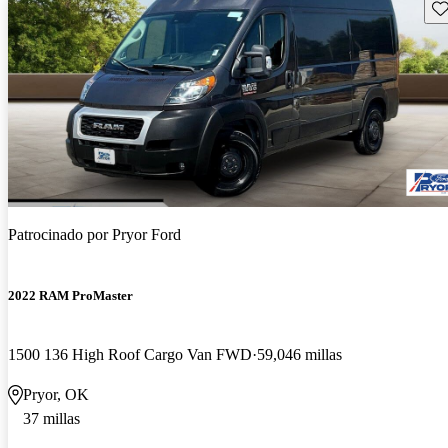
Gu
Patrocinado por
Pryor Ford
2022 RAM ProMaster
1500 136 High Roof Cargo Van FWD
59,046 millas
Pryor, OK
37 millas