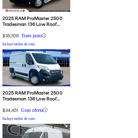
2025 RAM ProMaster 2500
Tradesman 136 Low Roof
Cargo Van FWD
$35,709
Trato justo
Incluye tarifas de conc.
2025 RAM ProMaster 2500
Tradesman 136 Low Roof
Cargo Van FWD
$34,451
Gran oferta
Incluye tarifas de conc.