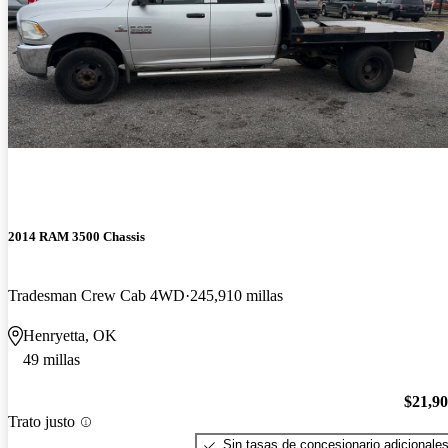
2014 RAM 3500 Chassis
Tradesman Crew Cab 4WD
245,910 millas
Henryetta, OK
49 millas
$21,9
Trato justo
Sin tasas de concesionario adicionale