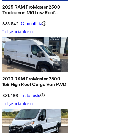
2025 RAM ProMaster 2500
Tradesman 136 Low Roof
Cargo Van FWD
$33,542
Gran oferta
Incluye tarifas de conc.
2023 RAM ProMaster 2500
159 High Roof Cargo Van FWD
$31,486
Trato justo
Incluye tarifas de conc.