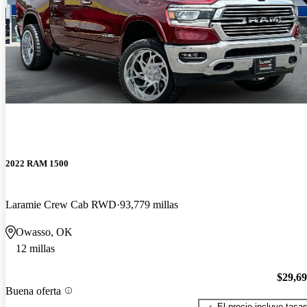
2022 RAM 1500
Laramie Crew Cab RWD
93,779 millas
Owasso, OK
12 millas
$29,6
Buena oferta
El precio incluye tasa