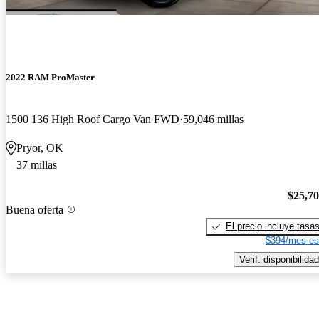
2022 RAM ProMaster
1500 136 High Roof Cargo Van FWD
59,046 millas
Pryor, OK
37 millas
$25,7
Buena oferta
El precio incluye tasa
$394/mes es
Verif. disponibilidad