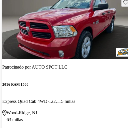
Gu
Patrocinado por
AUTO SPOT LLC
2016 RAM 1500
Express Quad Cab 4WD
122,115 millas
Wood-Ridge, NJ
63 millas