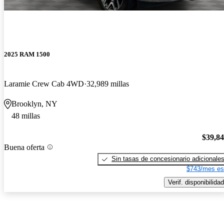
2025 RAM 1500
Laramie Crew Cab 4WD
32,989 millas
Brooklyn, NY
48 millas
$39,8
Buena oferta
Sin tasas de concesionario adicionale
$743/mes es
Verif. disponibilidad