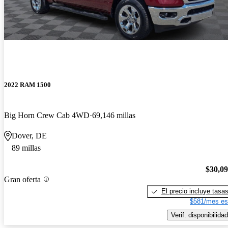
2022 RAM 1500
Big Horn Crew Cab 4WD
69,146 millas
Dover, DE
89 millas
$30,0
Gran oferta
El precio incluye tasa
$581/mes es
Verif. disponibilidad