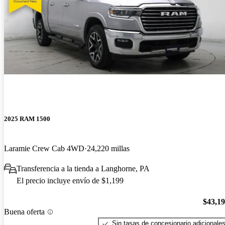
2025 RAM 1500
Laramie Crew Cab 4WD
24,220 millas
Transferencia a la tienda a Langhorne, PA
El precio incluye envío de $1,199
$43,1
Buena oferta
Sin tasas de concesionario adicionale