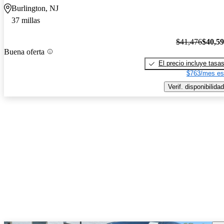
Burlington, NJ
37 millas
$41,476
$40,5
Buena oferta
El precio incluye tasa
$763/mes es
Verif. disponibilidad