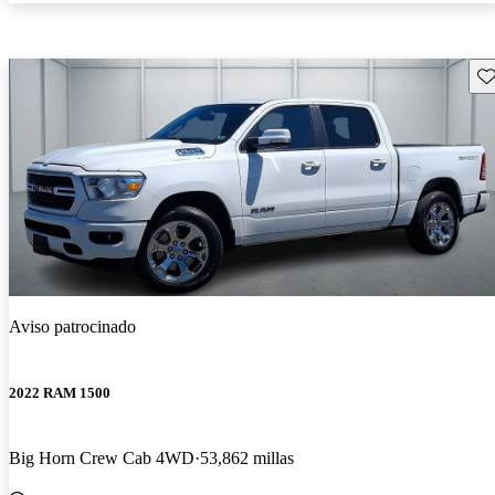
Gu
Aviso patrocinado
2022 RAM 1500
Big Horn Crew Cab 4WD
53,862 millas