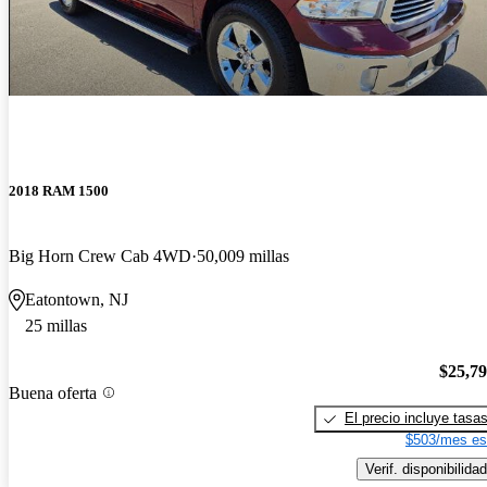
2018 RAM 1500
Big Horn Crew Cab 4WD
50,009 millas
Eatontown, NJ
25 millas
$25,7
Buena oferta
El precio incluye tasa
$503/mes es
Verif. disponibilidad