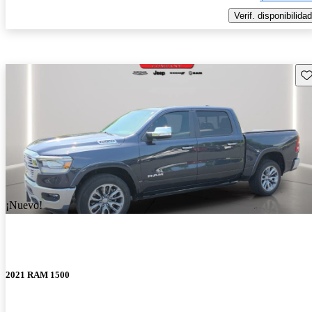
Verif. disponibilidad
Gu
¡Nuevo!
2021 RAM 1500