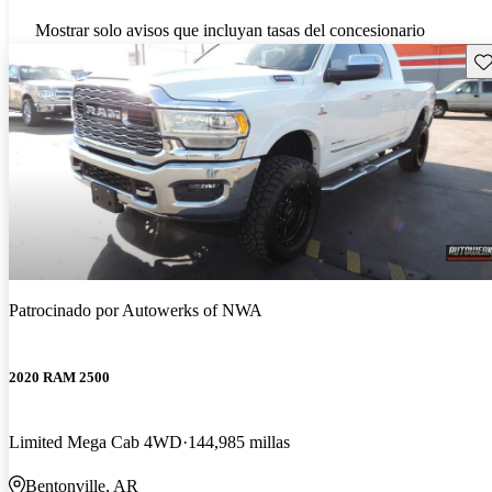
Mostrar solo avisos que incluyan tasas del concesionario
Gu
Patrocinado por
Autowerks of NWA
2020 RAM 2500
Limited Mega Cab 4WD
144,985 millas
Bentonville, AR