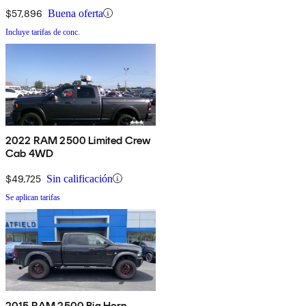
$57,896
Buena oferta
Incluye tarifas de conc.
2022 RAM 2500 Limited Crew
Cab 4WD
$49,725
Sin calificación
Se aplican tarifas
2015 RAM 2500 Big Horn