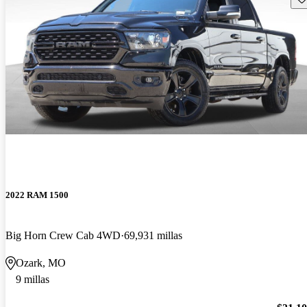
2022 RAM 1500
Big Horn Crew Cab 4WD
69,931 millas
Ozark, MO
9 millas