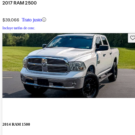
2017 RAM 2500
$39,066
Trato justo
Incluye tarifas de conc.
Gu
2014 RAM 1500