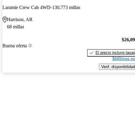
Laramie Crew Cab 4WD
130,773 millas
Harrison, AR
68 millas
$26,0
Buena oferta
El precio incluye tasa
$440/mes es
Verif. disponibilidad