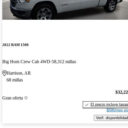
2022 RAM 1500
Big Horn Crew Cab 4WD
58,312 millas
Harrison, AR
68 millas
$32,2
Gran oferta
El precio incluye tasa
$595/mes es
Verif. disponibilidad