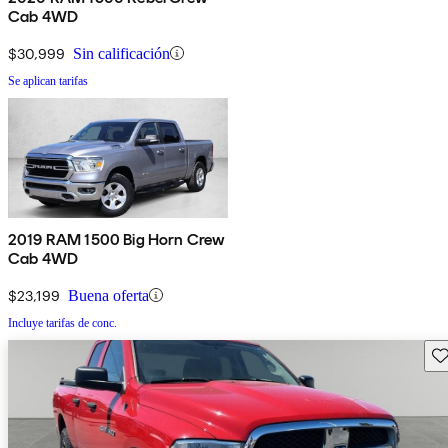
Cab 4WD
$30,999
Sin calificación
Se aplican tarifas
2019 RAM 1500 Big Horn Crew
Cab 4WD
$23,199
Buena oferta
Incluye tarifas de conc.
Gu