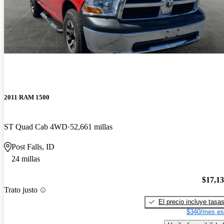
2011 RAM 1500
ST Quad Cab 4WD
52,661 millas
Post Falls, ID
24 millas
$17,1
Trato justo
El precio incluye tasa
$340/mes es