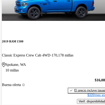
2019 RAM 1500
Classic Express Crew Cab 4WD
170,178 millas
Spokane, WA
10 millas
$16,0
Buena oferta
El precio incluye tasa
$320/mes es
Verif. disponibilidad