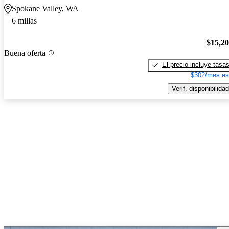
Spokane Valley, WA
6 millas
$15,2
Buena oferta
El precio incluye tasa
$302/mes es
Verif. disponibilidad