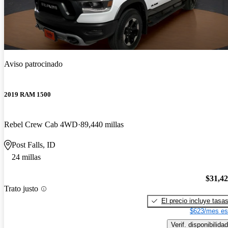
Aviso patrocinado
2019 RAM 1500
Rebel Crew Cab 4WD
89,440 millas
Post Falls, ID
24 millas
$31,4
Trato justo
El precio incluye tasa
$623/mes es
Verif. disponibilidad