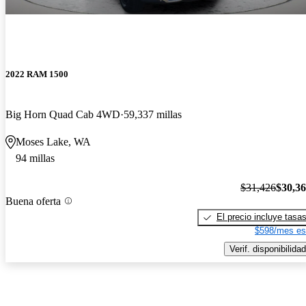
2022 RAM 1500
Big Horn Quad Cab 4WD
59,337 millas
Moses Lake, WA
94 millas
$31,426
$30,3
Buena oferta
El precio incluye tasa
$598/mes es
Verif. disponibilidad