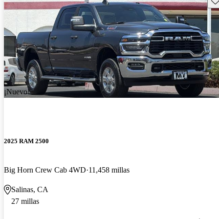
¡Nuevo!
2025 RAM 2500
Big Horn Crew Cab 4WD
11,458 millas
Salinas, CA
27 millas