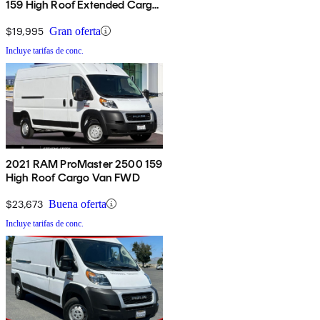
159 High Roof Extended Cargo
Van FWD
$19,995
Gran oferta
Incluye tarifas de conc.
2021 RAM ProMaster 2500 159
High Roof Cargo Van FWD
$23,673
Buena oferta
Incluye tarifas de conc.