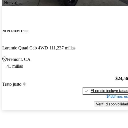
¡Nuevo!
2019 RAM 1500
Laramie Quad Cab 4WD
111,237 millas
Fremont, CA
41 millas
$24,5
Trato justo
El precio incluye tasa
$488/mes es
Verif. disponibilidad