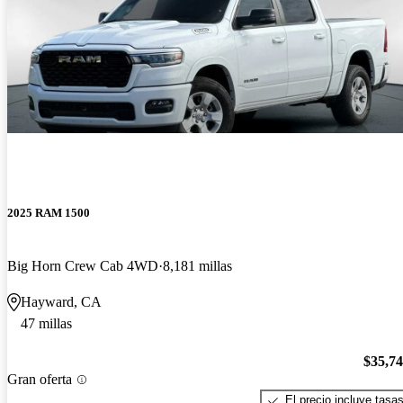
2025 RAM 1500
Big Horn Crew Cab 4WD
8,181 millas
Hayward, CA
47 millas
$35,7
Gran oferta
El precio incluye tasa