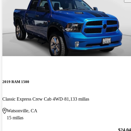
2019 RAM 1500
Classic Express Crew Cab 4WD
81,133 millas
Watsonville, CA
15 millas
$24,0