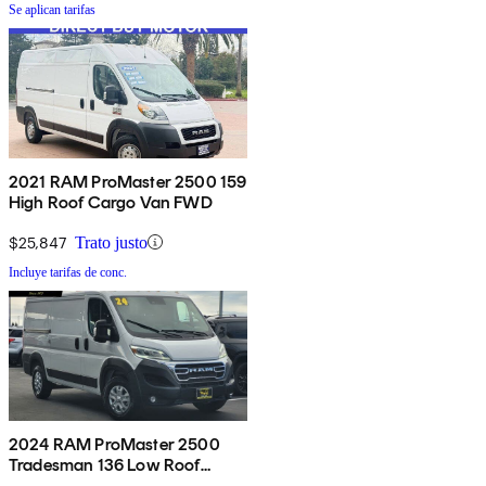
Se aplican tarifas
2021 RAM ProMaster 2500 159
High Roof Cargo Van FWD
$25,847
Trato justo
Incluye tarifas de conc.
2024 RAM ProMaster 2500
Tradesman 136 Low Roof
Cargo Van without Passenger