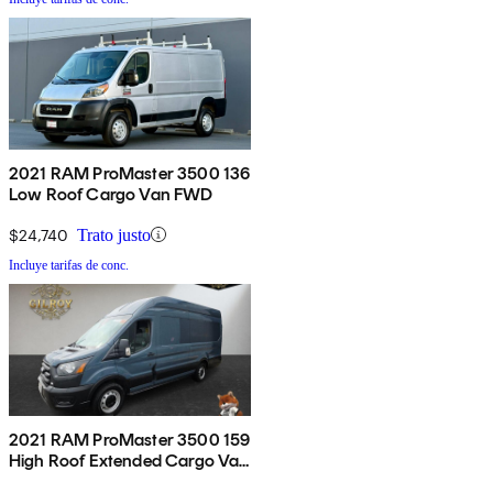
2021 RAM ProMaster 3500 136
Low Roof Cargo Van FWD
$24,740
Trato justo
Incluye tarifas de conc.
2021 RAM ProMaster 3500 159
High Roof Extended Cargo Van
FWD