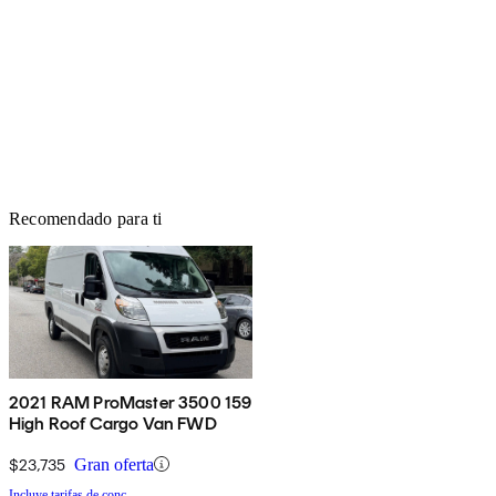
Recomendado para ti
2021 RAM ProMaster 3500 159
High Roof Cargo Van FWD
$23,735
Gran oferta
Incluye tarifas de conc.