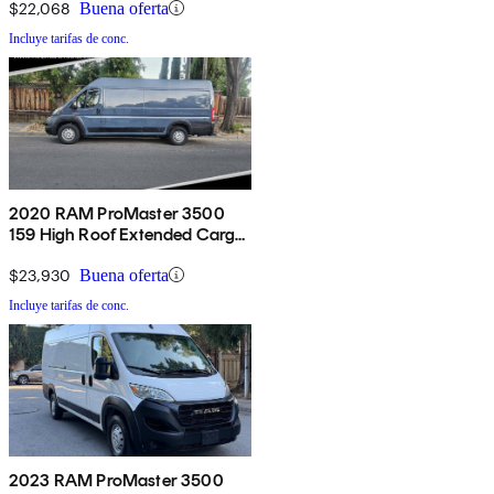
$22,068
Buena oferta
Incluye tarifas de conc.
2020 RAM ProMaster 3500
159 High Roof Extended Cargo
Van FWD
$23,930
Buena oferta
Incluye tarifas de conc.
2023 RAM ProMaster 3500