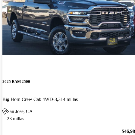
2025 RAM 2500
Big Horn Crew Cab 4WD
3,314 millas
San Jose, CA
23 millas
$46,9