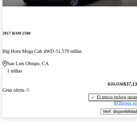
2017 RAM 2500
Big Horn Mega Cab 4WD
51,579 millas
San Luis Obispo, CA
1 millas
$39,938
$37,1
Gran oferta
El precio incluye tasa
$735/mes es
Verif. disponibilidad