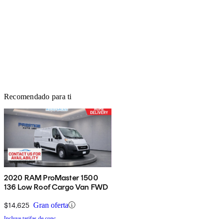
Recomendado para ti
2020 RAM ProMaster 1500
136 Low Roof Cargo Van FWD
$14,625
Gran oferta
Incluye tarifas de conc.