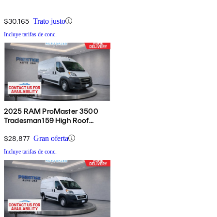
$30,165
Trato justo
Incluye tarifas de conc.
2025 RAM ProMaster 3500
Tradesman159 High Roof
Extended Cargo Van FWD
$28,877
Gran oferta
Incluye tarifas de conc.