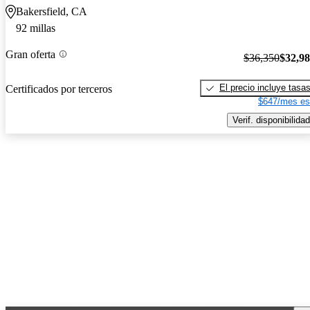
Bakersfield, CA
92 millas
Gran oferta
$36,350
$32,9
El precio incluye tasa
Certificados por terceros
$647/mes es
Verif. disponibilidad