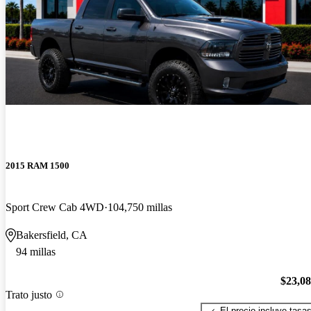
2015 RAM 1500
Sport Crew Cab 4WD
104,750 millas
Bakersfield, CA
94 millas
$23,0
Trato justo
El precio incluye tasa