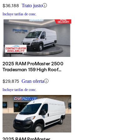
$36,188
Trato justo
Incluye tarifas de conc.
2025 RAM ProMaster 2500
Tradesman 159 High Roof
Cargo Van FWD
$29,875
Gran oferta
Incluye tarifas de conc.
2025 RAM ProMaster