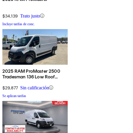
$34,139
Trato justo
Incluye tarifas de conc.
2025 RAM ProMaster 2500
Tradesman 136 Low Roof
Cargo Van FWD
$29,877
Sin calificación
Se aplican tarifas