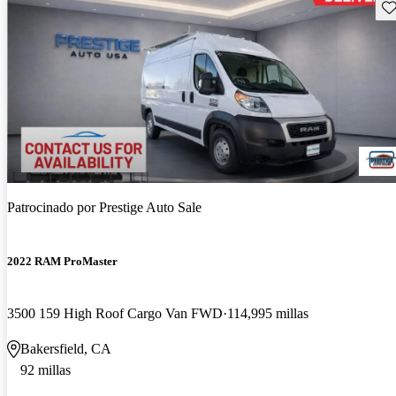
Gu
Patrocinado por
Prestige Auto Sale
2022 RAM ProMaster
3500 159 High Roof Cargo Van FWD
114,995 millas
Bakersfield, CA
92 millas