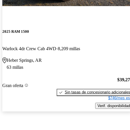
¡Nuevo!
2025 RAM 1500
Warlock 4dr Crew Cab 4WD
8,209 millas
Heber Springs, AR
63 millas
$39,2
Gran oferta
Sin tasas de concesionario adicionale
$746/mes es
Verif. disponibilidad