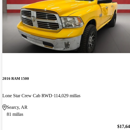
2016 RAM 1500
Lone Star Crew Cab RWD
114,029 millas
Searcy, AR
81 millas
$17,6