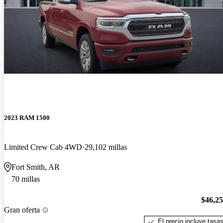
2023 RAM 1500
Limited Crew Cab 4WD
29,102 millas
Fort Smith, AR
70 millas
$46,2
Gran oferta
El precio incluye tasa