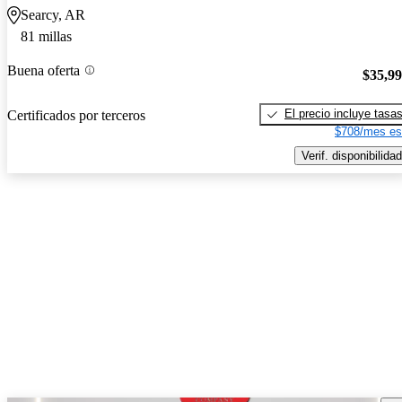
Searcy, AR
81 millas
Buena oferta
$35,9
El precio incluye tasa
Certificados por terceros
$708/mes es
Verif. disponibilidad