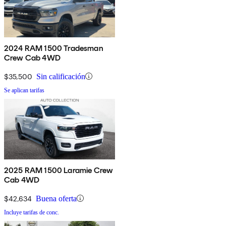
2024 RAM 1500 Tradesman
Crew Cab 4WD
$35,500
Sin calificación
Se aplican tarifas
2025 RAM 1500 Laramie Crew
Cab 4WD
$42,634
Buena oferta
Incluye tarifas de conc.