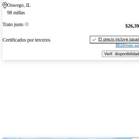
Oswego, IL
98 millas
Trato justo
$26,3
El precio incluye tasa
Certificados por terceros
$510/mes es
Verif. disponibilidad