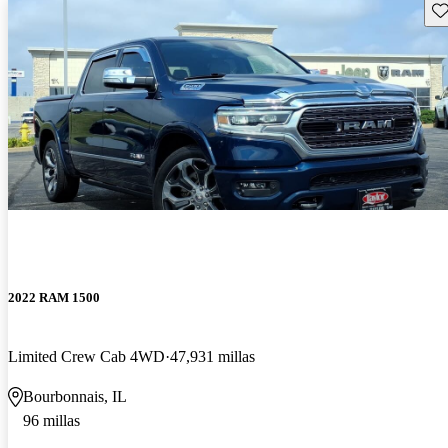
Gu
2022 RAM 1500
Limited Crew Cab 4WD
47,931 millas
Bourbonnais, IL
96 millas