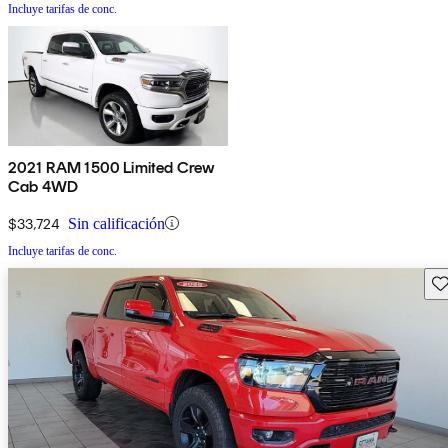
Incluye tarifas de conc.
2021 RAM 1500 Limited Crew
Cab 4WD
$33,724
Sin calificación
Incluye tarifas de conc.
Gu