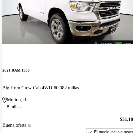
2021 RAM 1500
Big Horn Crew Cab 4WD
60,082 millas
Morton, IL
8 millas
$31,1
Buena oferta
El precio incluye tasa