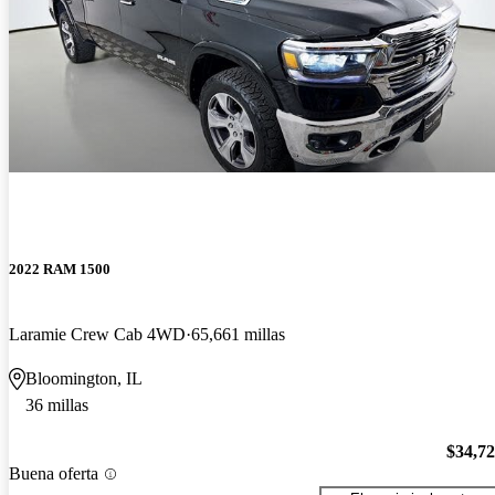
2022 RAM 1500
Laramie Crew Cab 4WD
65,661 millas
Bloomington, IL
36 millas
$34,7
Buena oferta