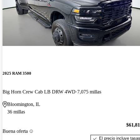
2025 RAM 3500
Big Horn Crew Cab LB DRW 4WD
7,075 millas
Bloomington, IL
36 millas
$61,8
Buena oferta
El precio incluye tasa