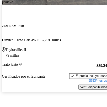
¡Nuevo!
2021 RAM 1500
Limited Crew Cab 4WD
57,826 millas
Taylorville, IL
79 millas
Trato justo
$39,2
El precio incluye tasa
Certificados por el fabricante
$753/mes es
Verif. disponibilidad