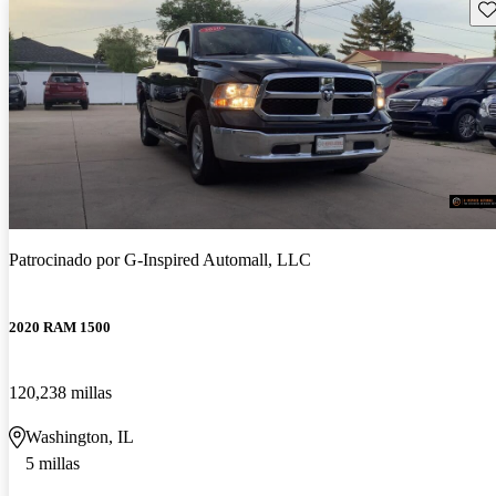
Gu
Patrocinado por
G-Inspired Automall, LLC
2020 RAM 1500
120,238 millas
Washington, IL
5 millas