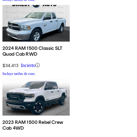
2024 RAM 1500 Classic SLT
Quad Cab RWD
$34,413
Incierto
Incluye tarifas de conc.
2023 RAM 1500 Rebel Crew
Cab 4WD