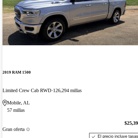
2019 RAM 1500
Limited Crew Cab RWD
126,294 millas
Mobile, AL
57 millas
$25,3
Gran oferta
El precio incluye tasa