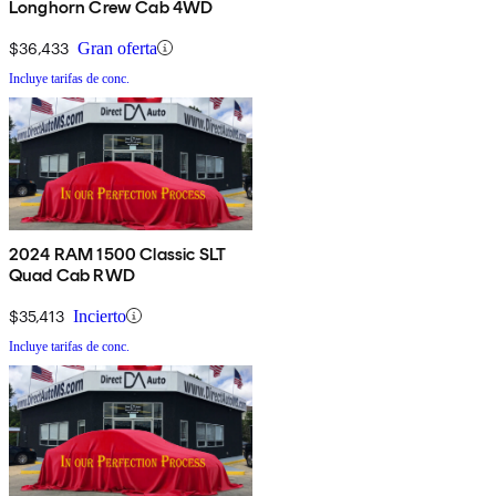
Longhorn Crew Cab 4WD
$36,433
Gran oferta
Incluye tarifas de conc.
2024 RAM 1500 Classic SLT
Quad Cab RWD
$35,413
Incierto
Incluye tarifas de conc.