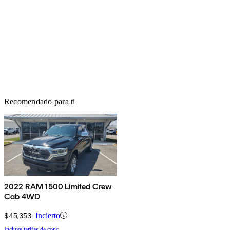
Recomendado para ti
2022 RAM 1500 Limited Crew
Cab 4WD
$45,353
Incierto
Incluye tarifas de conc.