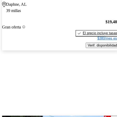
Daphne, AL
39 millas
$19,4
Gran oferta
El precio incluye tasa
$380/mes es
Verif. disponibilidad