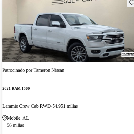
Gu
Patrocinado por
Tameron Nissan
2021 RAM 1500
Laramie Crew Cab RWD
54,951 millas
Mobile, AL
56 millas