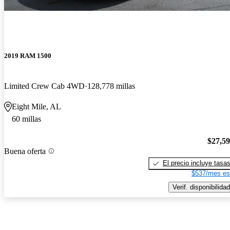
2019 RAM 1500
Limited Crew Cab 4WD
128,778 millas
Eight Mile, AL
60 millas
$27,5
Buena oferta
El precio incluye tasa
$537/mes es
Verif. disponibilidad