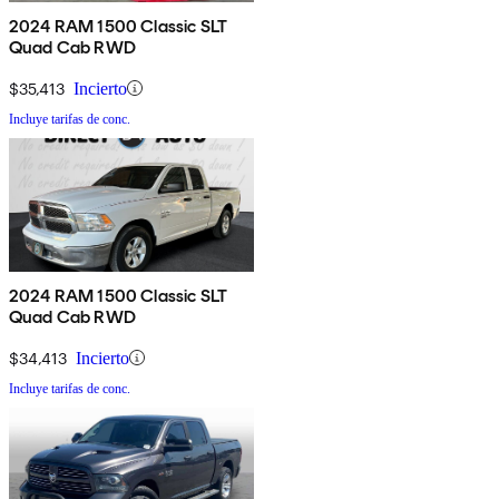
2024 RAM 1500 Classic SLT
Quad Cab RWD
$35,413
Incierto
Incluye tarifas de conc.
2024 RAM 1500 Classic SLT
Quad Cab RWD
$34,413
Incierto
Incluye tarifas de conc.