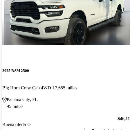
2025 RAM 2500
Big Horn Crew Cab 4WD
17,655 millas
Panama City, FL
95 millas
$46,1
Buena oferta