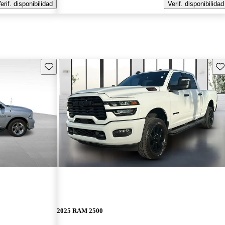
erif. disponibilidad
Verif. disponibilidad
Guarda este Aviso
Gu
2025 RAM 2500