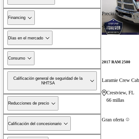
Precio reducido
Financing
-$1,695
Días en el mercado
Consumo
2017 RAM 2500
Calificación general de seguridad de la
Laramie Crew Ca
NHTSA
Crestview, FL
66 millas
Reducciones de precio
Gran oferta
Calificación del concesionario