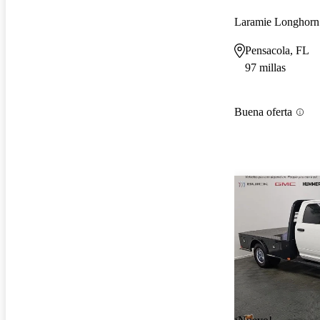
Laramie Longhor
Pensacola, FL
97 millas
Buena oferta