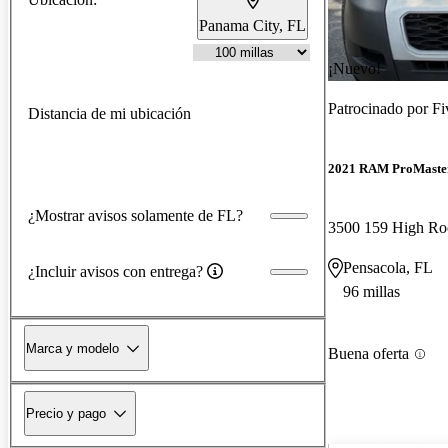
Panama City, FL
¡Nuevo!
Patrocinado por
Fi
Distancia de mi ubicación
2021 RAM ProMaste
¿Mostrar avisos solamente de FL?
Pensacola, FL
¿Incluir avisos con entrega?
96 millas
Marca y modelo
Buena oferta
Precio y pago