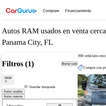
Comprar
Financiamiento
Autos RAM usados en venta cerca
Panama City, FL
398 vehículos enc
Filtros (1)
Borrar todo
Compra con pre
RAM
Guardar búsqueda
Autos usados
Autos nuevos
Ubicación: