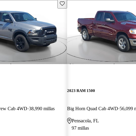
Guarda este Aviso
2023 RAM 1500
Crew Cab 4WD
38,990 millas
Big Horn Quad Cab 4WD
56,099 m
Pensacola, FL
97 millas