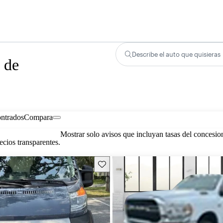
Describe el auto que quisieras
 de
ontrados
Compara
Mostrar solo avisos que incluyan tasas del concesio
cios transparentes.
Guarda este Aviso