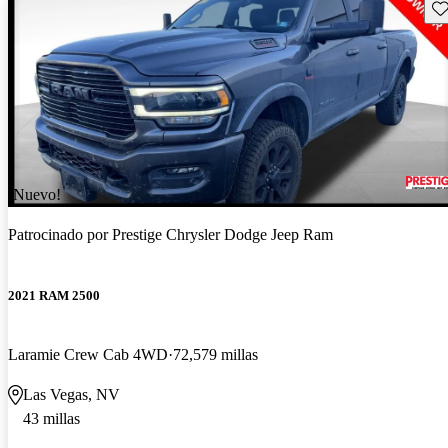
Gu
¡Nuevo!
Patrocinado por
Prestige Chrysler Dodge Jeep Ram
2021 RAM 2500
Laramie Crew Cab 4WD
72,579 millas
Las Vegas, NV
43 millas