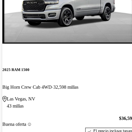
2025 RAM 1500
Big Horn Crew Cab 4WD
32,598 millas
Las Vegas, NV
43 millas
$36,5
Buena oferta
El precio incluye tasa