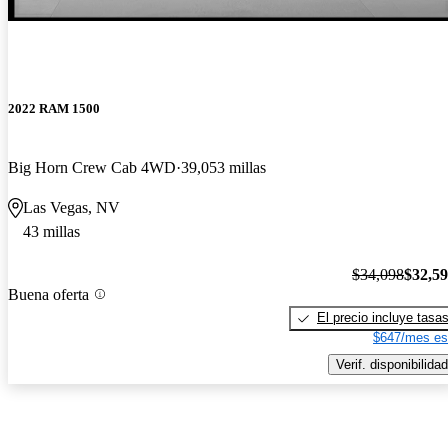
2022 RAM 1500
Big Horn Crew Cab 4WD
39,053 millas
Las Vegas, NV
43 millas
$34,098
$32,5
Buena oferta
El precio incluye tasa
$647/mes es
Verif. disponibilidad