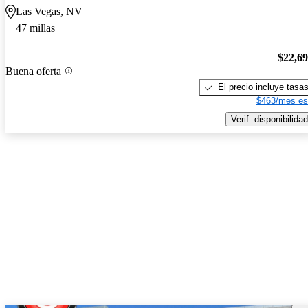
Las Vegas, NV
47 millas
$22,6
Buena oferta
El precio incluye tasa
$463/mes es
Verif. disponibilidad