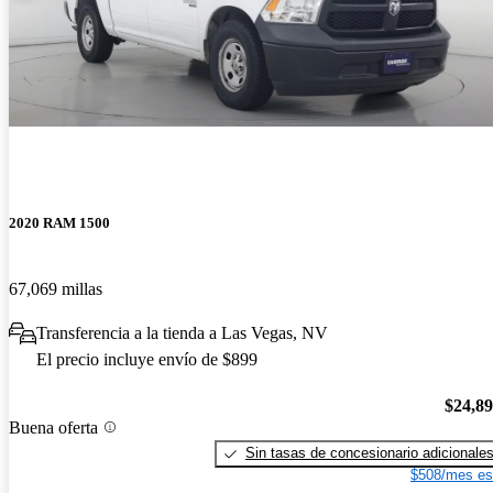
2020 RAM 1500
67,069 millas
Transferencia a la tienda a Las Vegas, NV
El precio incluye envío de $899
$24,8
Buena oferta
Sin tasas de concesionario adicionale
$508/mes es