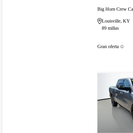
Big Horn Crew 
Louisville, KY
89 millas
Gran oferta