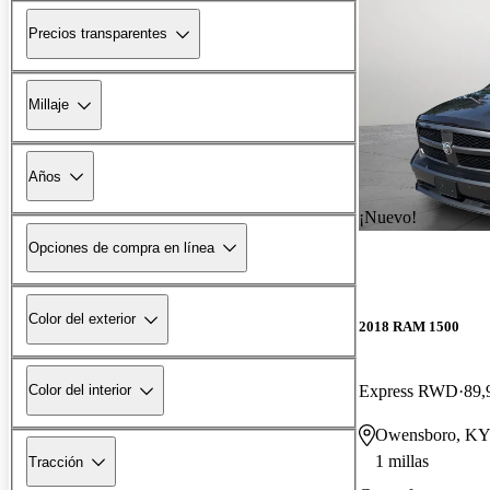
Precios transparentes
Millaje
Años
¡Nuevo!
Opciones de compra en línea
Color del exterior
2018 RAM 1500
Express RWD
89,
Color del interior
Owensboro, K
1 millas
Tracción