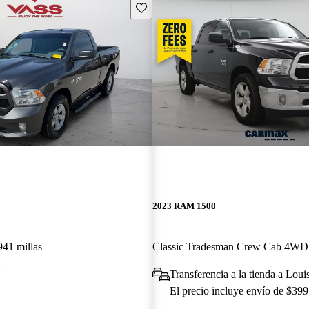
Guarda este Aviso
2023 RAM 1500
941 millas
Classic Tradesman Crew Cab 4WD
Y
Transferencia a la tienda a Loui
El precio incluye envío de $399