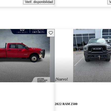
Verif. disponibilidad
V
Guarda este Aviso
¡Nuevo!
2022 RAM 2500