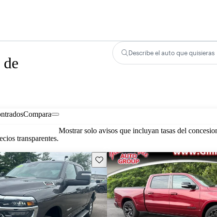
Describe el auto que quisieras
 de
ontrados
Compara
Mostrar solo avisos que incluyan tasas del concesio
cios transparentes.
Guarda este Aviso