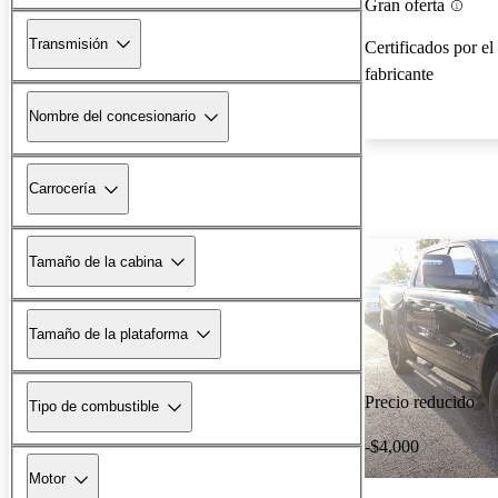
Gran oferta
Transmisión
Certificados por el
fabricante
Nombre del concesionario
Carrocería
Tamaño de la cabina
Tamaño de la plataforma
Precio reducido
Tipo de combustible
-$4,000
Motor