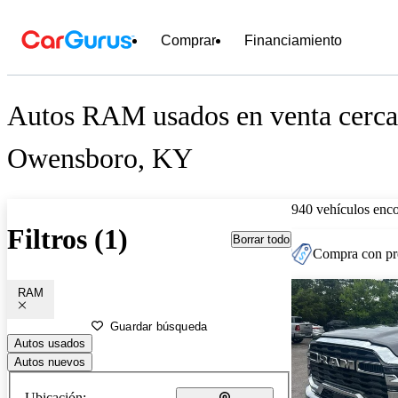
Comprar
Financiamiento
Autos RAM usados en venta cerca
Owensboro, KY
940 vehículos enc
Filtros (1)
Borrar todo
Compra con pre
RAM
Guardar búsqueda
Autos usados
Autos nuevos
Ubicación: