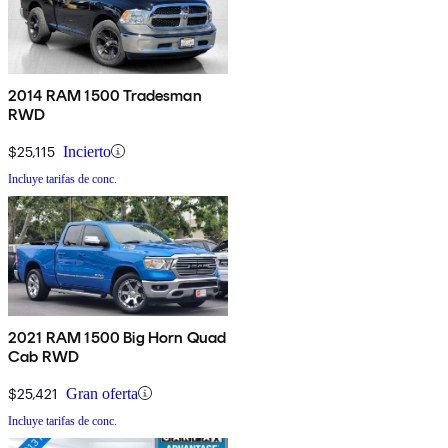
2014 RAM 1500 Tradesman
RWD
$25,115
Incierto
Incluye tarifas de conc.
2021 RAM 1500 Big Horn Quad
Cab RWD
$25,421
Gran oferta
Incluye tarifas de conc.