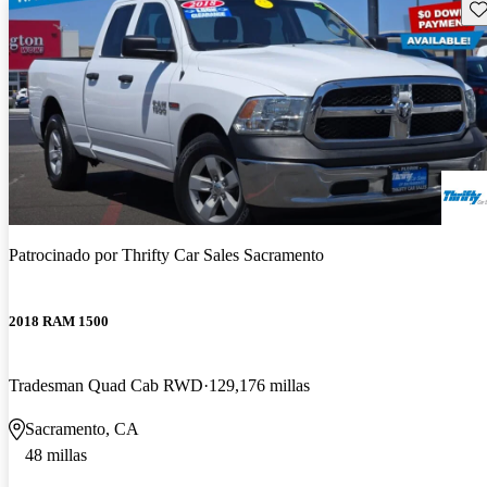
Gu
Patrocinado por
Thrifty Car Sales Sacramento
2018 RAM 1500
Tradesman Quad Cab RWD
129,176 millas
Sacramento, CA
48 millas