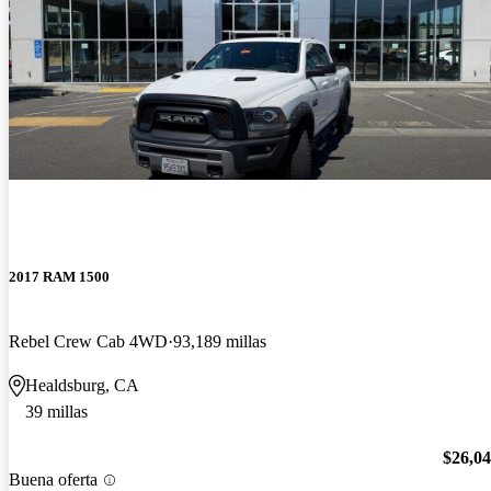
2017 RAM 1500
Rebel Crew Cab 4WD
93,189 millas
Healdsburg, CA
39 millas
$26,0
Buena oferta