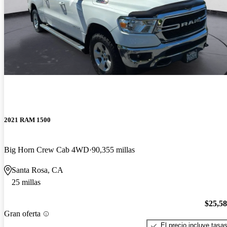
2021 RAM 1500
Big Horn Crew Cab 4WD
90,355 millas
Santa Rosa, CA
25 millas
$25,5
Gran oferta
El precio incluye tasa