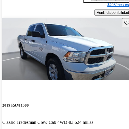
$498/mes es
Verif. disponibilidad
Gu
2019 RAM 1500
Classic Tradesman Crew Cab 4WD
83,624 millas