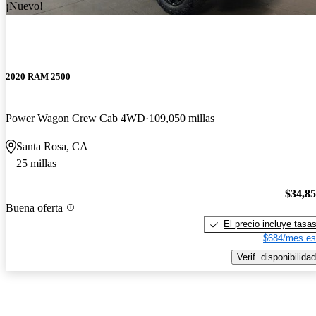
¡Nuevo!
2020 RAM 2500
Power Wagon Crew Cab 4WD
109,050 millas
Santa Rosa, CA
25 millas
$34,8
Buena oferta
El precio incluye tasa
$684/mes es
Verif. disponibilidad