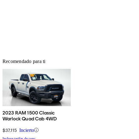
Recomendado para ti
2023 RAM 1500 Classic
Warlock Quad Cab 4WD
$37,115
Incierto
Incluye tarifas de conc.