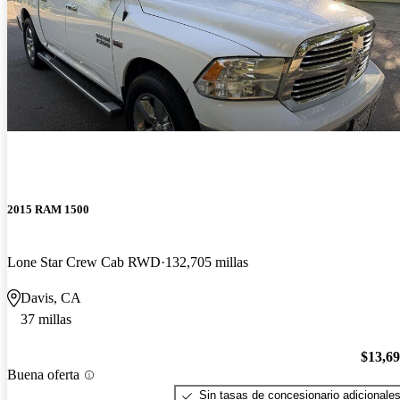
2015 RAM 1500
Lone Star Crew Cab RWD
132,705 millas
Davis, CA
37 millas
$13,6
Buena oferta
Sin tasas de concesionario adicionale