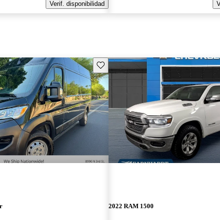
Verif. disponibilidad
V
Guarda este Aviso
r
2022 RAM 1500