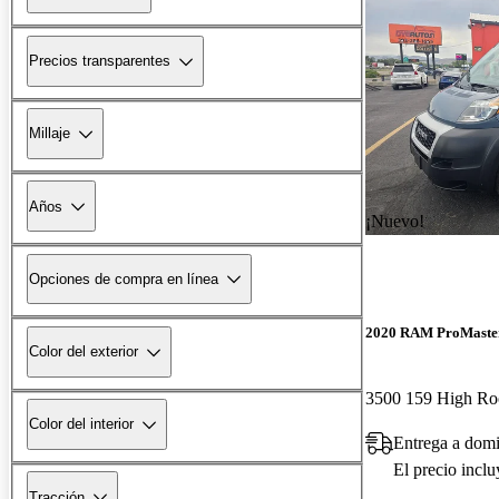
Precios transparentes
Millaje
Años
¡Nuevo!
Opciones de compra en línea
2020 RAM ProMaste
Color del exterior
Color del interior
Entrega a dom
El precio incl
Tracción