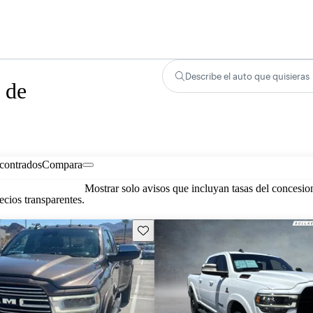
Describe el auto que quisieras
 de
contrados
Compara
Mostrar solo avisos que incluyan tasas del concesio
cios transparentes.
Guarda este Aviso