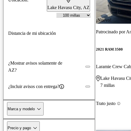
Lake Havasu City, AZ
¡Nuevo!
Patrocinado por
An
Distancia de mi ubicación
2021 RAM 3500
¿Mostrar avisos solamente de
Laramie Crew C
AZ?
Lake Havasu Ci
7 millas
¿Incluir avisos con entrega?
Trato justo
Marca y modelo
Precio y pago