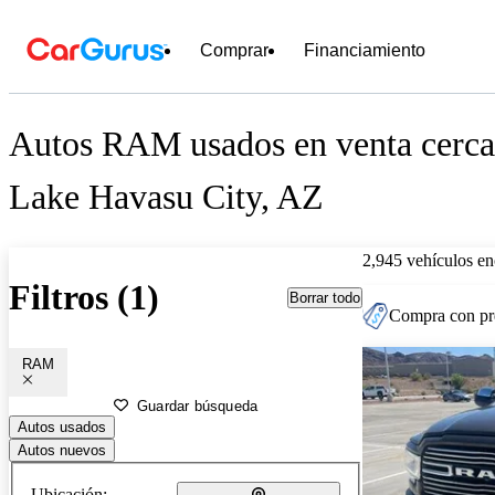
Comprar
Financiamiento
Autos RAM usados en venta cerca
Lake Havasu City, AZ
2,945 vehículos en
Filtros (1)
Borrar todo
Compra con pre
RAM
Guardar búsqueda
Autos usados
Autos nuevos
Ubicación: