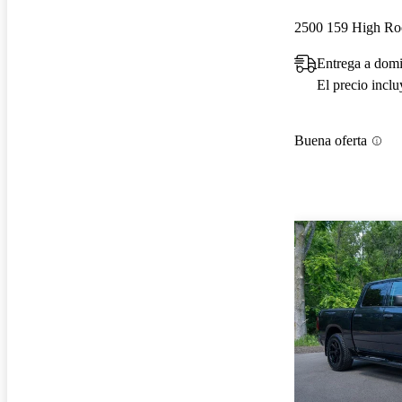
2500 159 High R
Entrega a domi
El precio incl
Buena oferta