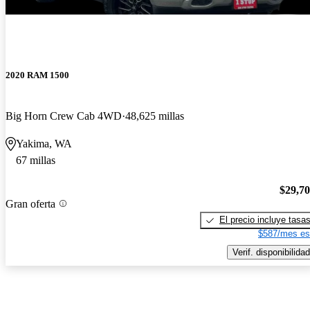
2020 RAM 1500
Big Horn Crew Cab 4WD
48,625 millas
Yakima, WA
67 millas
$29,7
Gran oferta
El precio incluye tasa
$587/mes es
Verif. disponibilidad