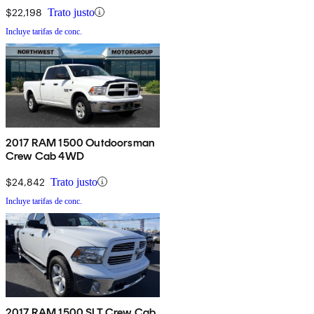
$22,198
Trato justo
Incluye tarifas de conc.
2017 RAM 1500 Outdoorsman
Crew Cab 4WD
$24,842
Trato justo
Incluye tarifas de conc.
2017 RAM 1500 SLT Crew Cab