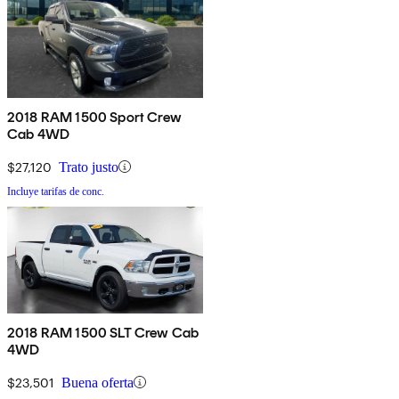
2018 RAM 1500 Sport Crew
Cab 4WD
$27,120
Trato justo
Incluye tarifas de conc.
2018 RAM 1500 SLT Crew Cab
4WD
$23,501
Buena oferta