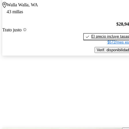
Walla Walla, WA
43 millas
$28,9
Trato justo
El precio incluye tasa
$572/mes es
Verif. disponibilidad