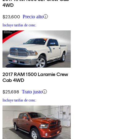
4WD
$23,600
Precio alto
Incluye tarifas de conc.
2017 RAM 1500 Laramie Crew
Cab 4WD
$25,698
Trato justo
Incluye tarifas de conc.