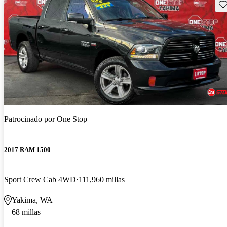
Gu
Patrocinado por
One Stop
2017 RAM 1500
Sport Crew Cab 4WD
111,960 millas
Yakima, WA
68 millas