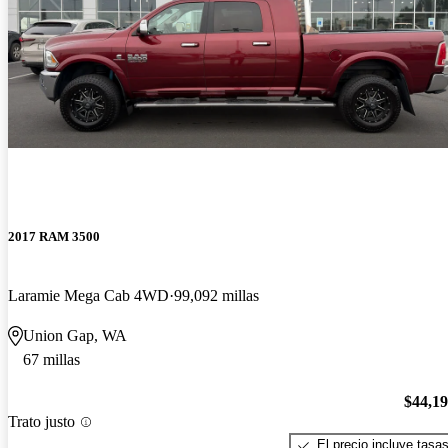
2017 RAM 3500
Laramie Mega Cab 4WD
99,092 millas
Union Gap, WA
67 millas
$44,1
Trato justo
El precio incluye tasa