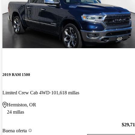
2019 RAM 1500
Limited Crew Cab 4WD
101,618 millas
Hermiston, OR
24 millas
$29,7
Buena oferta