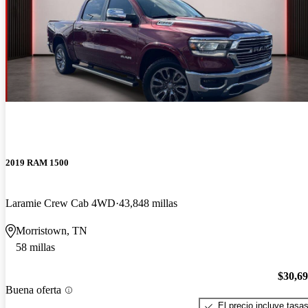
2019 RAM 1500
Laramie Crew Cab 4WD
43,848 millas
Morristown, TN
58 millas
$30,6
Buena oferta
El precio incluye tasa