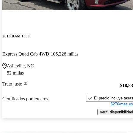
2016 RAM 1500
Express Quad Cab 4WD
105,226 millas
Asheville, NC
52 millas
Trato justo
$18,8
El precio incluye tasa
Certificados por terceros
$276/mes es
Verif. disponibilidad