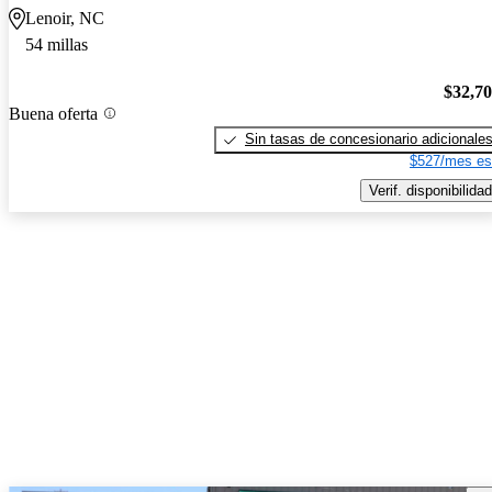
Lenoir, NC
54 millas
$32,7
Buena oferta
Sin tasas de concesionario adicionale
$527/mes es
Verif. disponibilidad