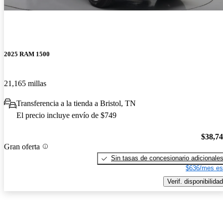
2025 RAM 1500
21,165 millas
Transferencia a la tienda a Bristol, TN
El precio incluye envío de $749
$38,7
Gran oferta
Sin tasas de concesionario adicionale
$636/mes es
Verif. disponibilidad