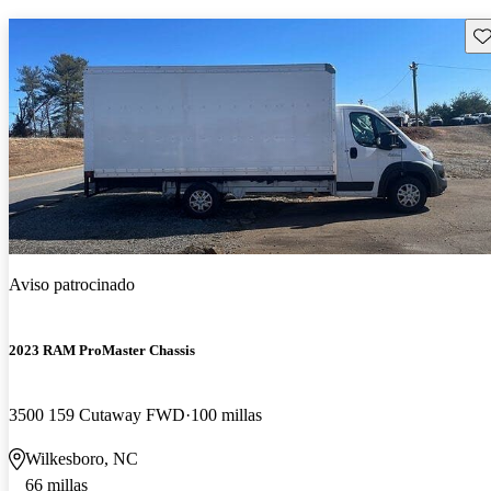
Gu
Aviso patrocinado
2023 RAM ProMaster Chassis
3500 159 Cutaway FWD
100 millas
Wilkesboro, NC
66 millas