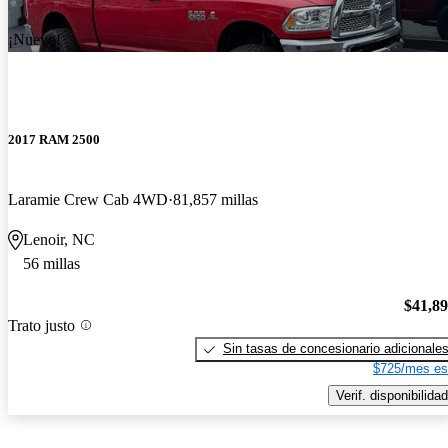
¡Nuevo!
2017 RAM 2500
Laramie Crew Cab 4WD
81,857 millas
Lenoir, NC
56 millas
$41,8
Trato justo
Sin tasas de concesionario adicionale
$725/mes es
Verif. disponibilidad