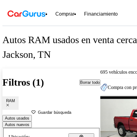
Comprar
Financiamiento
Autos RAM usados en venta cerca
Jackson, TN
695 vehículos enc
Filtros (1)
Borrar todo
Compra con pre
RAM
Guardar búsqueda
Autos usados
Autos nuevos
Ubicación: