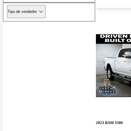
Tipo de vendedor
2023 RAM 3500