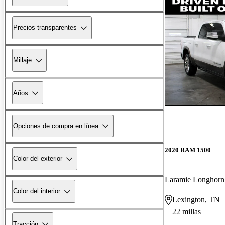
Precios transparentes
Millaje
Años
Opciones de compra en línea
2020 RAM 1500
Color del exterior
Laramie Longhor
Color del interior
Lexington, TN
22 millas
Tracción