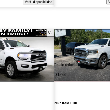
Verif. disponibilidad
V
Guarda este Aviso
Precio reducido
-$1,000
2022 RAM 1500