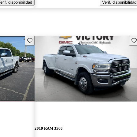
erif. disponibilidad
Verif. disponibilidad
Guarda este Aviso
Gu
2019 RAM 3500