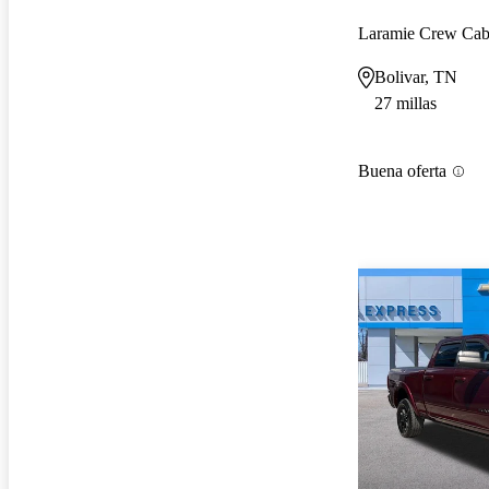
Laramie Crew Ca
Bolivar, TN
27 millas
Buena oferta