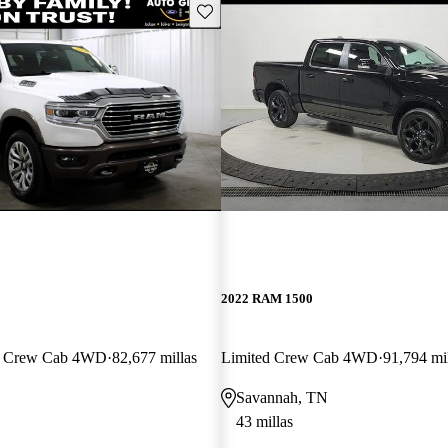
Guarda este Aviso
2022 RAM 1500
n Crew Cab 4WD
82,677 millas
Limited Crew Cab 4WD
91,794 mi
Savannah, TN
43 millas