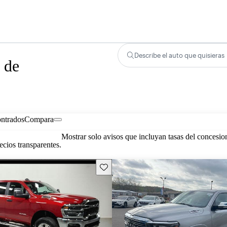
Describe el auto que quisieras
 de
ontrados
Compara
Mostrar solo avisos que incluyan tasas del concesio
cios transparentes.
Guarda este Aviso