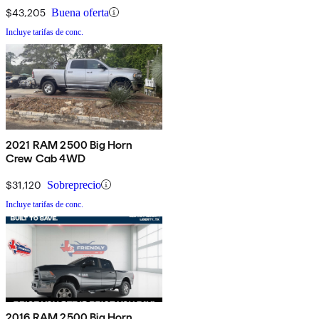
$43,205
Buena oferta
Incluye tarifas de conc.
2021 RAM 2500 Big Horn
Crew Cab 4WD
$31,120
Sobreprecio
Incluye tarifas de conc.
2016 RAM 2500 Big Horn