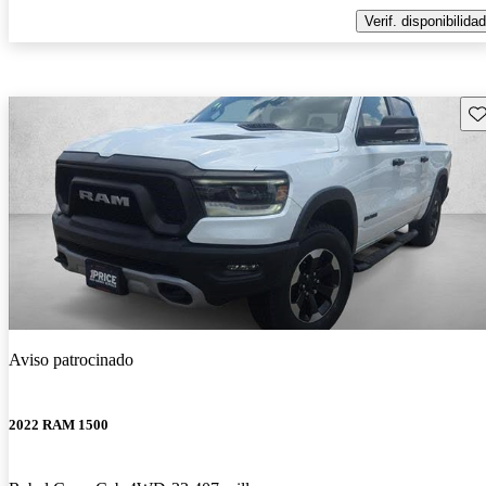
Verif. disponibilidad
Gu
Aviso patrocinado
2022 RAM 1500