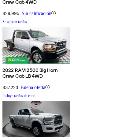
Crew Cab 4WD
$29,995
Sin calificación
Se aplican tarifas
2022 RAM 2500 Big Horn
Crew Cab LB 4WD
$37,223
Buena oferta
Incluye tarifas de conc.