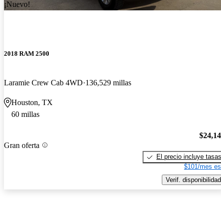
¡Nuevo!
2018 RAM 2500
Laramie Crew Cab 4WD
136,529 millas
Houston, TX
60 millas
$24,1
Gran oferta
El precio incluye tasa
$101/mes es
Verif. disponibilidad