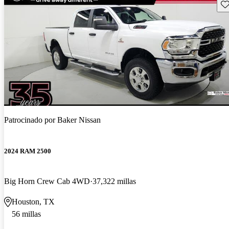
Gu
Patrocinado por
Baker Nissan
2024 RAM 2500
Big Horn Crew Cab 4WD
37,322 millas
Houston, TX
56 millas