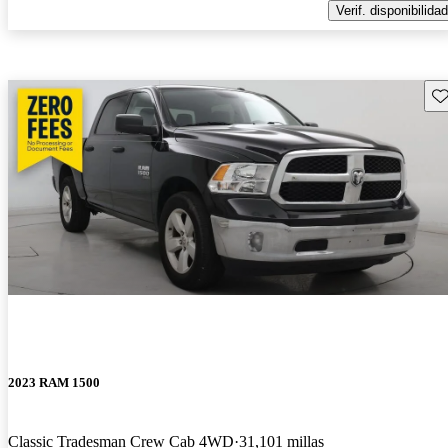
Verif. disponibilidad
Gu
2023 RAM 1500
Classic Tradesman Crew Cab 4WD
31,101 millas