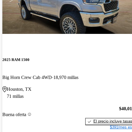
2025 RAM 1500
Big Horn Crew Cab 4WD
18,970 millas
Houston, TX
71 millas
$40,0
Buena oferta
El precio incluye tasa
$391/mes es