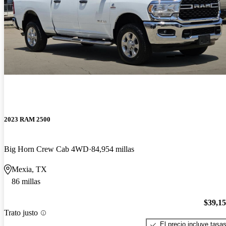
2023 RAM 2500
Big Horn Crew Cab 4WD
84,954 millas
Mexia, TX
86 millas
$39,1
Trato justo
El precio incluye tasa