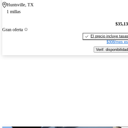
Huntsville, TX
1 millas
$35,1
Gran oferta
El precio incluye tasa
$308/mes es
Verif. disponibilidad