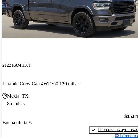
2022 RAM 1500
Laramie Crew Cab 4WD
60,126 millas
Mexia, TX
86 millas
$35,8
Buena oferta
El precio incluye tasa
$317/mes es